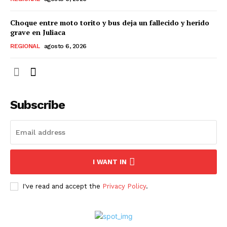
Choque entre moto torito y bus deja un fallecido y herido
grave en Juliaca
REGIONAL
agosto 6, 2026
Subscribe
I WANT IN
I've read and accept the
Privacy Policy
.