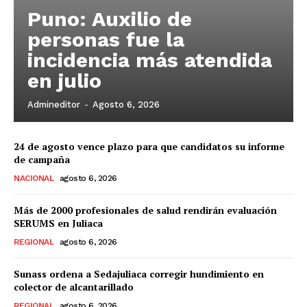
Puno: Auxilio de
personas fue la
incidencia más atendida
en julio
Admineditor
-
Agosto 6, 2026
24 de agosto vence plazo para que candidatos su informe
de campaña
NACIONAL
agosto 6, 2026
Más de 2000 profesionales de salud rendirán evaluación
SERUMS en Juliaca
REGIONAL
agosto 6, 2026
Sunass ordena a Sedajuliaca corregir hundimiento en
colector de alcantarillado
REGIONAL
agosto 6, 2026