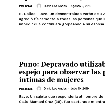
Diario Los Andes
-
Agosto 5, 2019
POLICIAL
El Collao- Ilave. Un descontrolado varón de 4
agredió físicamente a todas las personas que 
impedir que continuara golpeando a su esposa. 
Puno: Depravado utiliza
espejo para observar las 
íntimas de mujeres
Diario Los Andes
-
Julio 10, 2019
POLICIAL
Ilave. Un sujeto que respondería al nombre de 
Callo Mamani Cruz (38), fue capturado mientra