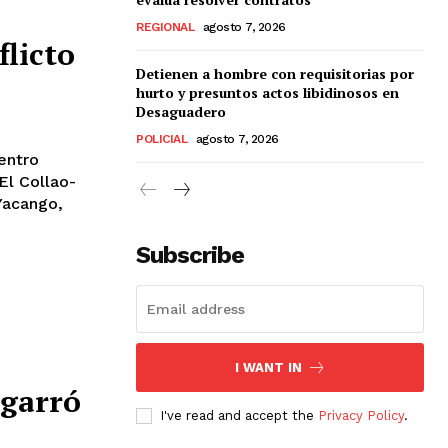
REGIONAL
agosto 7, 2026
licto
Detienen a hombre con requisitorias por
hurto y presuntos actos libidinosos en
Desaguadero
POLICIAL
agosto 7, 2026
El Collao-
Yacango,
Subscribe
I WANT IN
agarró
I've read and accept the
Privacy Policy
.