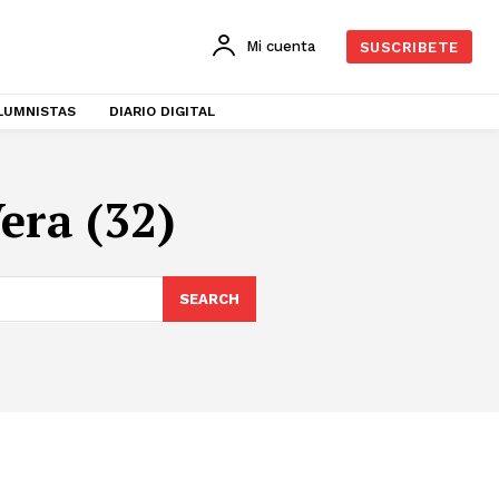
Mi cuenta
SUSCRIBETE
LUMNISTAS
DIARIO DIGITAL
era (32)
SEARCH