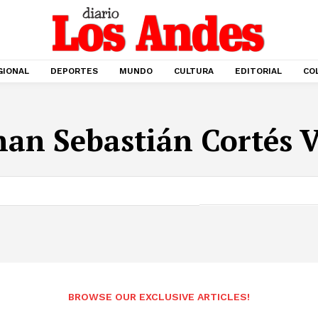
GIONAL
DEPORTES
MUNDO
CULTURA
EDITORIAL
CO
han Sebastián Cortés V
BROWSE OUR EXCLUSIVE ARTICLES!