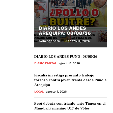
DIARIO LOS ANDES
AREQUIPA: 08/08/26
Admingeneral
-
Agosto 8, 2026
DIARIO LOS ANDES PUNO: 08/08/26
DIARIO DIGITAL
agosto 8, 2026
Fiscalía investiga presunto trabajo
forzoso contra joven traída desde Puno a
Arequipa
LOCAL
agosto 7, 2026
Perú debuta con triunfo ante Túnez en el
Mundial Femenino U17 de Vóley