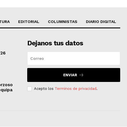
TURA
EDITORIAL
COLUMNISTAS
DIARIO DIGITAL
Dejanos tus datos
/26
ENVIAR
orzoso
Acepto los
Terminos de privacidad
.
equipa