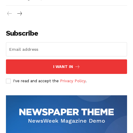
Subscribe
I WANT IN
I've read and accept the
Privacy Policy
.