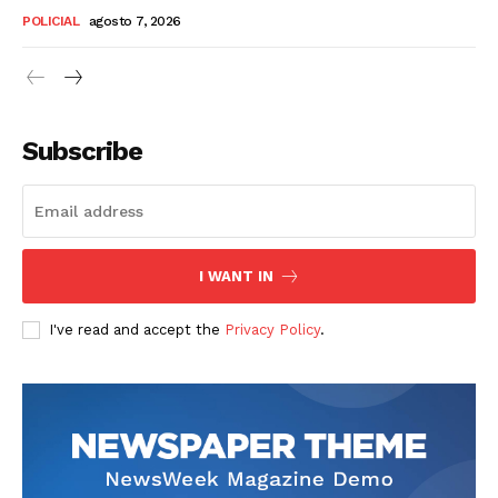
POLICIAL
agosto 7, 2026
Subscribe
I WANT IN
I've read and accept the
Privacy Policy
.