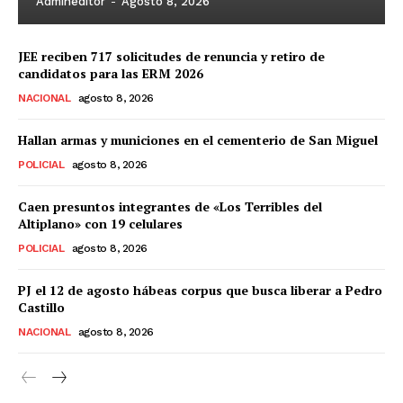
Admineditor
-
Agosto 8, 2026
JEE reciben 717 solicitudes de renuncia y retiro de
candidatos para las ERM 2026
NACIONAL
agosto 8, 2026
Hallan armas y municiones en el cementerio de San Miguel
POLICIAL
agosto 8, 2026
Caen presuntos integrantes de «Los Terribles del
Altiplano» con 19 celulares
POLICIAL
agosto 8, 2026
PJ el 12 de agosto hábeas corpus que busca liberar a Pedro
Castillo
NACIONAL
agosto 8, 2026