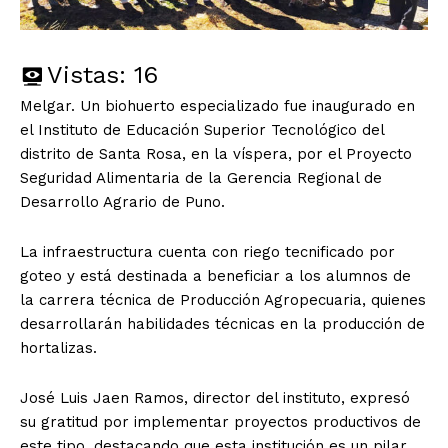
Vistas:
16
Melgar. Un biohuerto especializado fue inaugurado en
el Instituto de Educación Superior Tecnológico del
distrito de Santa Rosa, en la víspera, por el Proyecto
Seguridad Alimentaria de la Gerencia Regional de
Desarrollo Agrario de Puno.
La infraestructura cuenta con riego tecnificado por
goteo y está destinada a beneficiar a los alumnos de
la carrera técnica de Producción Agropecuaria, quienes
desarrollarán habilidades técnicas en la producción de
hortalizas.
José Luis Jaen Ramos, director del instituto, expresó
su gratitud por implementar proyectos productivos de
este tipo, destacando que esta institución es un pilar