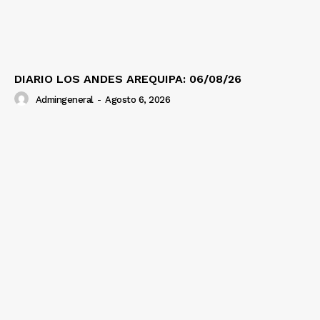
Diario los Andes
DIARIO LOS ANDES AREQUIPA: 06/08/26
Nosotros
Admingeneral
-
Agosto 6, 2026
Contacto
Prensa