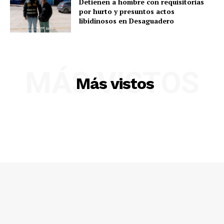
Detienen a hombre con requisitorias
por hurto y presuntos actos
libidinosos en Desaguadero
MÁS VISTOS
Más vistos