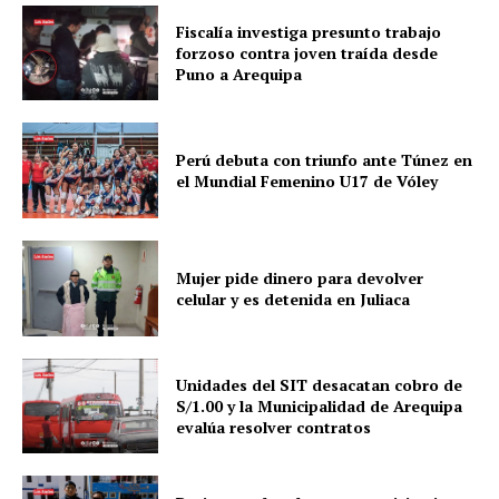
Fiscalía investiga presunto trabajo
forzoso contra joven traída desde
Puno a Arequipa
Diario los Andes
Perú debuta con triunfo ante Túnez en
Nosotros
el Mundial Femenino U17 de Vóley
Contacto
Prensa
Mujer pide dinero para devolver
celular y es detenida en Juliaca
Unidades del SIT desacatan cobro de
S/1.00 y la Municipalidad de Arequipa
evalúa resolver contratos