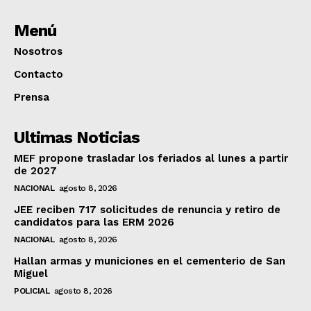
Menú
Nosotros
Contacto
Prensa
Ultimas Noticias
MEF propone trasladar los feriados al lunes a partir
de 2027
NACIONAL
agosto 8, 2026
JEE reciben 717 solicitudes de renuncia y retiro de
candidatos para las ERM 2026
NACIONAL
agosto 8, 2026
Hallan armas y municiones en el cementerio de San
Miguel
POLICIAL
agosto 8, 2026