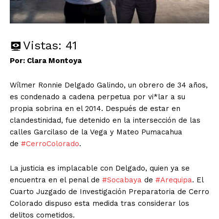
Vistas:
41
Por: Clara Montoya
Wílmer Ronnie Delgado Galindo, un obrero de 34 años,
es condenado a cadena perpetua por vi*lar a su
propia sobrina en el 2014. Después de estar en
clandestinidad, fue detenido en la intersección de las
calles Garcilaso de la Vega y Mateo Pumacahua
de
#CerroColorado
.
La justicia es implacable con Delgado, quien ya se
encuentra en el penal de
#Socabaya
de
#Arequipa
. El
Cuarto Juzgado de Investigación Preparatoria de Cerro
Colorado dispuso esta medida tras considerar los
delitos cometidos.