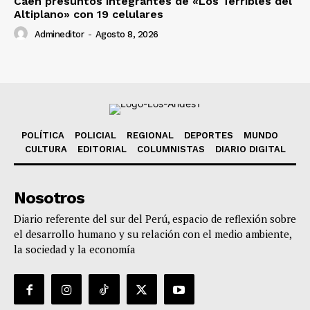
Caen presuntos integrantes de «Los Terribles del
Altiplano» con 19 celulares
Admineditor
-
Agosto 8, 2026
POLÍTICA
POLICIAL
REGIONAL
DEPORTES
MUNDO
CULTURA
EDITORIAL
COLUMNISTAS
DIARIO DIGITAL
Nosotros
Diario referente del sur del Perú, espacio de reflexión sobre
el desarrollo humano y su relación con el medio ambiente,
la sociedad y la economía