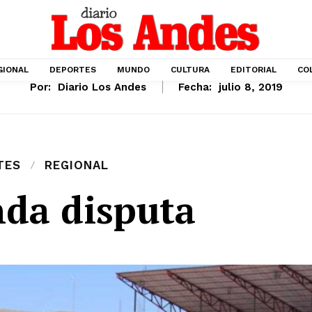
GIONAL
DEPORTES
MUNDO
CULTURA
EDITORIAL
CO
Por:
Diario Los Andes
Fecha:
julio 8, 2019
TES
REGIONAL
da disputa