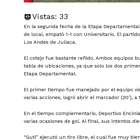
Vistas:
33
En la segunda fecha de la Etapa Departamental 
de local, empató 1-1 con Universitario. El partid
Los Andes de Juliaca.
El cotejo fue bastante reñido. Ambos equipos bu
tabla de ubicaciones, ya que solo los dos primer
Etapa Departamental.
El primer tiempo fue manejado por el equipo vis
varias acciones, logró abrir el marcador (20’), a
En el tiempo complementario, Deportivo Encinia
varias ocasiones de gol. Al final, sus intentos d
“Guti” ejecutó un tiro libre, el cual fue muy bi