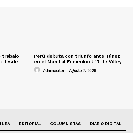
o trabajo
Perú debuta con triunfo ante Túnez
da desde
en el Mundial Femenino U17 de Vóley
Admineditor
-
Agosto 7, 2026
TURA
EDITORIAL
COLUMNISTAS
DIARIO DIGITAL