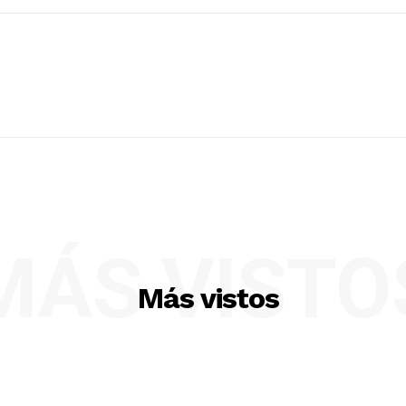
MÁS VISTO
Más vistos