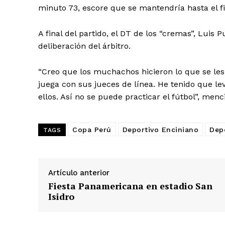
minuto 73, escore que se mantendría hasta el fi
A final del partido, el DT de los “cremas”, Luis
deliberación del árbitro.
“Creo que los muchachos hicieron lo que se les p
juega con sus jueces de línea. He tenido que le
ellos. Así no se puede practicar el fútbol”, menc
Copa Perú
Deportivo Enciniano
Depo
TAGS
Artículo anterior
SUSCRIB
Fiesta Panamericana en estadio San
Isidro