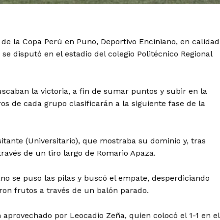
de la Copa Perú en Puno, Deportivo Enciniano, en calidad
o se disputó en el estadio del colegio Politécnico Regional
scaban la victoria, a fin de sumar puntos y subir en la
os de cada grupo clasificarán a la siguiente fase de la
itante (Universitario), que mostraba su dominio y, tras
 través de un tiro largo de Romario Apaza.
no se puso las pilas y buscó el empate, desperdiciando
ieron frutos a través de un balón parado.
en aprovechado por Leocadio Zeña, quien colocó el 1-1 en el