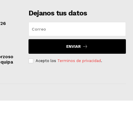
Dejanos tus datos
/26
ENVIAR
orzoso
Acepto los
Terminos de privacidad
.
equipa