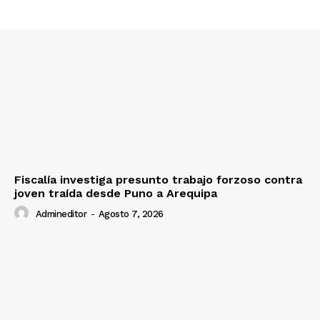
Nosotros
Contacto
Prensa
Fiscalía investiga presunto trabajo forzoso contra
joven traída desde Puno a Arequipa
Admineditor
-
Agosto 7, 2026