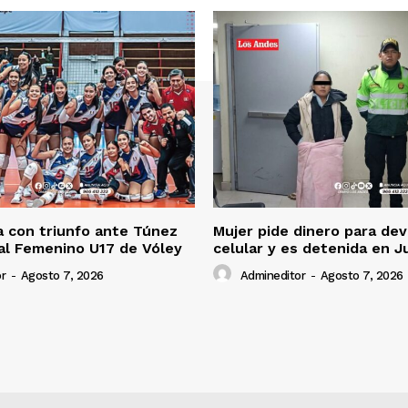
 con triunfo ante Túnez
Mujer pide dinero para dev
al Femenino U17 de Vóley
celular y es detenida en J
r
-
Agosto 7, 2026
Admineditor
-
Agosto 7, 2026