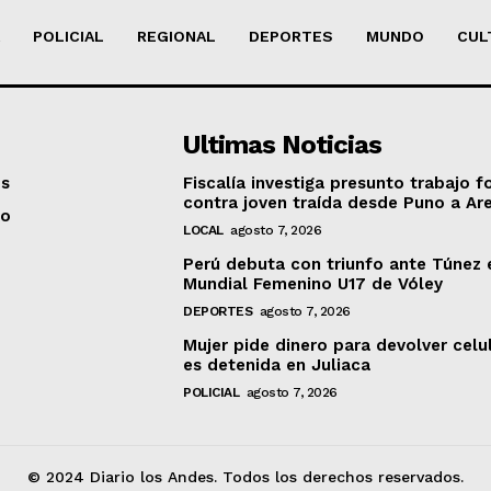
POLICIAL
REGIONAL
DEPORTES
MUNDO
CUL
Ultimas Noticias
os
Fiscalía investiga presunto trabajo f
contra joven traída desde Puno a Ar
to
LOCAL
agosto 7, 2026
Perú debuta con triunfo ante Túnez 
Mundial Femenino U17 de Vóley
DEPORTES
agosto 7, 2026
Mujer pide dinero para devolver celu
es detenida en Juliaca
POLICIAL
agosto 7, 2026
© 2024 Diario los Andes. Todos los derechos reservados.