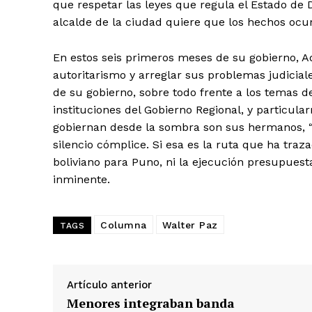
que respetar las leyes que regula el Estado de 
alcalde de la ciudad quiere que los hechos o
En estos seis primeros meses de su gobierno, A
autoritarismo y arreglar sus problemas judicial
de su gobierno, sobre todo frente a los temas d
instituciones del Gobierno Regional, y particu
SUSCRIB
gobiernan desde la sombra son sus hermanos, “E
silencio cómplice. Si esa es la ruta que ha traza
boliviano para Puno, ni la ejecución presupuesta
inminente.
Columna
Walter Paz
TAGS
Artículo anterior
Menores integraban banda