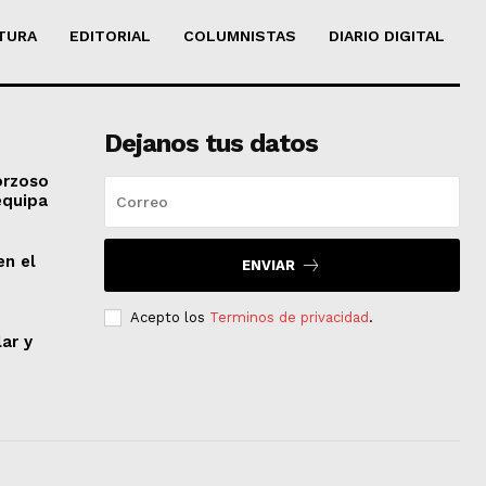
TURA
EDITORIAL
COLUMNISTAS
DIARIO DIGITAL
Dejanos tus datos
orzoso
equipa
en el
ENVIAR
Acepto los
Terminos de privacidad
.
lar y