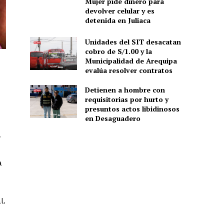
Mujer pide dinero para
devolver celular y es
detenida en Juliaca
Unidades del SIT desacatan
cobro de S/1.00 y la
Municipalidad de Arequipa
evalúa resolver contratos
Detienen a hombre con
requisitorias por hurto y
presuntos actos libidinosos
en Desaguadero
y
a
l.