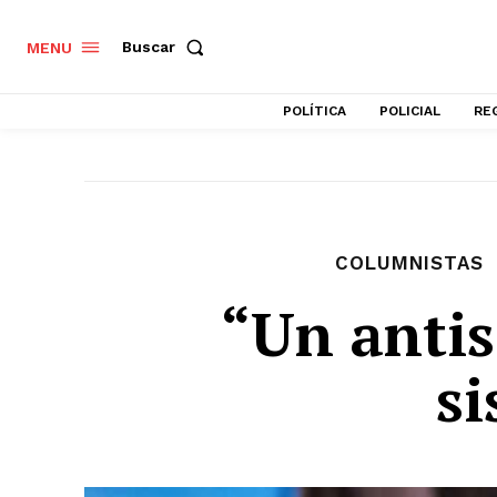
Buscar
MENU
POLÍTICA
POLICIAL
RE
COLUMNISTAS
“Un antis
s