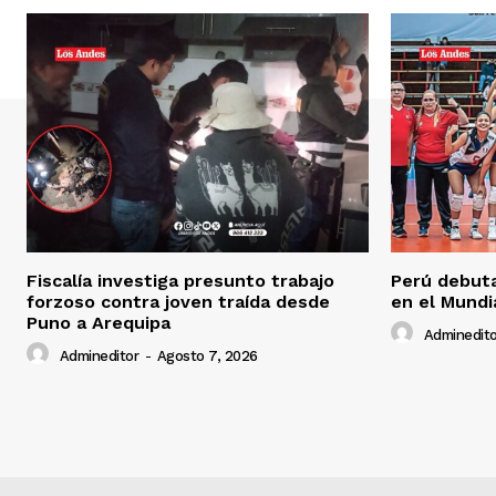
Fiscalía investiga presunto trabajo
Perú debuta
forzoso contra joven traída desde
en el Mundi
Puno a Arequipa
Adminedito
Admineditor
-
Agosto 7, 2026