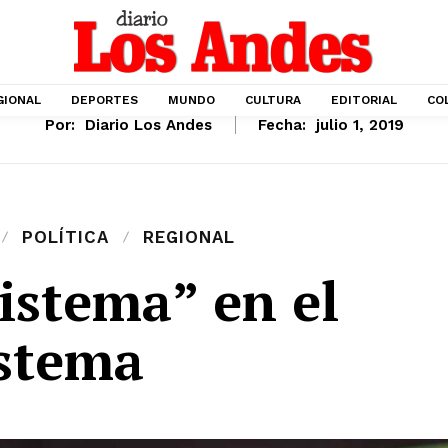
GIONAL
DEPORTES
MUNDO
CULTURA
EDITORIAL
CO
Por:
Diario Los Andes
Fecha:
julio 1, 2019
POLÍTICA
REGIONAL
istema” en el
istema