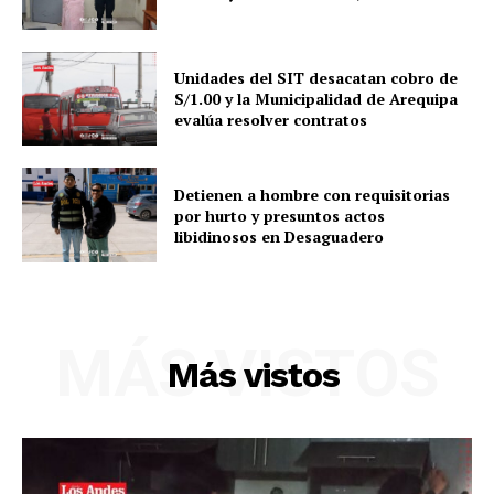
Unidades del SIT desacatan cobro de
S/1.00 y la Municipalidad de Arequipa
evalúa resolver contratos
Detienen a hombre con requisitorias
por hurto y presuntos actos
libidinosos en Desaguadero
MÁS VISTOS
Más vistos