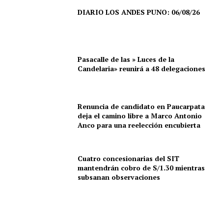
DIARIO LOS ANDES PUNO: 06/08/26
Pasacalle de las » Luces de la
Candelaria» reunirá a 48 delegaciones
Renuncia de candidato en Paucarpata
deja el camino libre a Marco Antonio
Anco para una reelección encubierta
Cuatro concesionarias del SIT
mantendrán cobro de S/1.30 mientras
SUSCRIBETE
subsanan observaciones