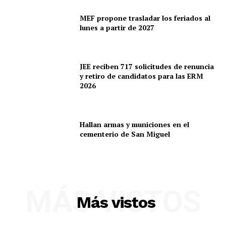
MEF propone trasladar los feriados al
lunes a partir de 2027
JEE reciben 717 solicitudes de renuncia
y retiro de candidatos para las ERM
2026
Hallan armas y municiones en el
cementerio de San Miguel
MÁS VISTOS
Más vistos