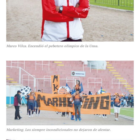
Marco Vilca. Encendió el pebetero olímpico de la Unsa.
Marketing. Los siempre incondicionales no dejaron de alentar.