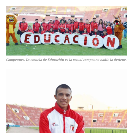
Campeones. La escuela de Educación es la actual campeona nadie la detiene.