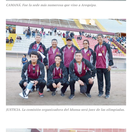
CAMANÁ. Fue la sede más numerosa que vino a Arequipa.
JUSTICIA. La comisión organizadora del Idunsa será juez de las olimpiadas.