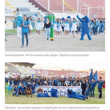
Comunicación. Fue la escuela más alegre, llegaron con porristas.
Derecho. La escuela siempre complicada en las competencias deportivas.