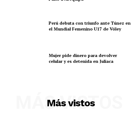
Perú debuta con triunfo ante Túnez en
el Mundial Femenino U17 de Vóley
Mujer pide dinero para devolver
celular y es detenida en Juliaca
MÁS VISTOS
Más vistos