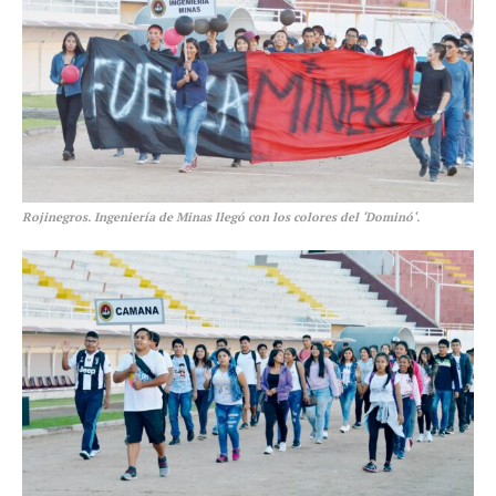
Rojinegros. Ingeniería de Minas llegó con los colores del ‘Dominó‘.