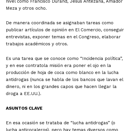
nivel como Francisco Durand, Jesús Antezana, Amador
Meza y otros ocho.
De manera coordinada se asignaban tareas como
publicar artículos de opinión en El Comercio, conseguir
entrevistas, exponer temas en el Congreso, elaborar
trabajos académicos y otros.
Es una tarea que se conoce como “Incidencia política”,
y en ese contratola misión era poner el ojo en la
producción de hoja de coca como blanco en la lucha
antidrogas (nunca se habla de los bancos que lavan el
dinero, ni en los grandes capos que hacen llegar la
droga a EE.UU.).
ASUNTOS CLAVE
En esa ocasión se trataba de “lucha antidrogas” (o
lucha anticocaleros), pero hay temas diversos como