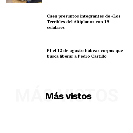
Caen presuntos integrantes de «Los
Terribles del Altiplano» con 19
celulares
PJ el 12 de agosto hábeas corpus que
busca liberar a Pedro Castillo
MÁS VISTOS
Más vistos