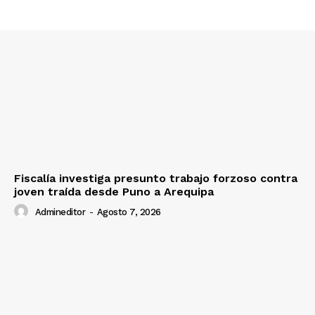
Nosotros
Contacto
Prensa
Fiscalía investiga presunto trabajo forzoso contra
joven traída desde Puno a Arequipa
Admineditor
-
Agosto 7, 2026