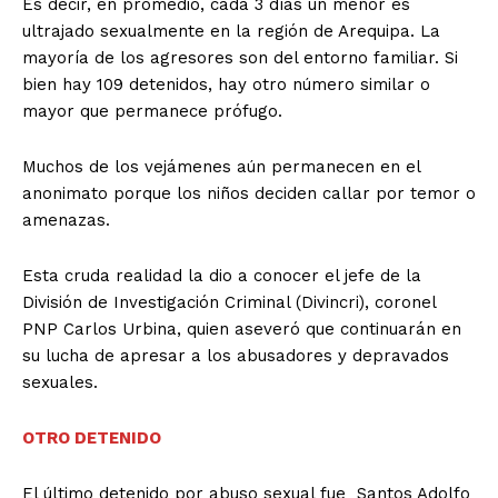
Es decir, en promedio, cada 3 días un menor es
ultrajado sexualmente en la región de Arequipa. La
mayoría de los agresores son del entorno familiar. Si
bien hay 109 detenidos, hay otro número similar o
mayor que permanece prófugo.
Muchos de los vejámenes aún permanecen en el
anonimato porque los niños deciden callar por temor o
amenazas.
Esta cruda realidad la dio a conocer el jefe de la
División de Investigación Criminal (Divincri), coronel
PNP Carlos Urbina, quien aseveró que continuarán en
su lucha de apresar a los abusadores y depravados
sexuales.
OTRO DETENIDO
El último detenido por abuso sexual fue Santos Adolfo