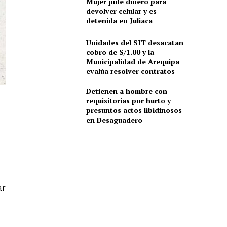
Mujer pide dinero para
devolver celular y es
detenida en Juliaca
Unidades del SIT desacatan
cobro de S/1.00 y la
Municipalidad de Arequipa
evalúa resolver contratos
Detienen a hombre con
requisitorias por hurto y
presuntos actos libidinosos
en Desaguadero
ar
,