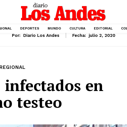
GIONAL
DEPORTES
MUNDO
CULTURA
EDITORIAL
CO
Por:
Diario Los Andes
Fecha:
julio 2, 2020
REGIONAL
s infectados en
mo testeo