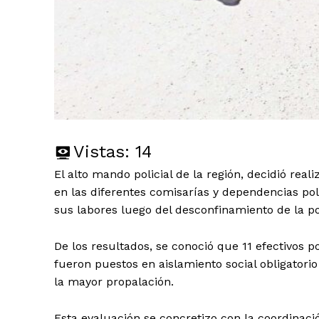
Vistas:
14
El alto mando policial de la región, decidió real
en las diferentes comisarías y dependencias po
sus labores luego del desconfinamiento de la p
De los resultados, se conoció que 11 efectivos p
fueron puestos en aislamiento social obligatori
la mayor propalación.
Esta evaluación se concretizo con la coordinaci