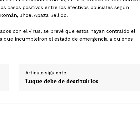
s casos positivos entre los efectivos policiales según
 Román, Jhoel Apaza Bellido.
iados con el virus, se prevé que estos hayan contraído el
Diario los Andes
nas que incumpleiron el estado de emergencia a quienes
Nosotros
Contacto
Artículo siguiente
Prensa
Luque debe de destituirlos
ETE