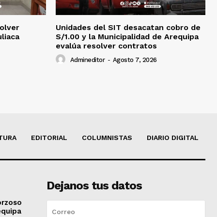
olver
Unidades del SIT desacatan cobro de
uliaca
S/1.00 y la Municipalidad de Arequipa
evalúa resolver contratos
Admineditor
-
Agosto 7, 2026
TURA
EDITORIAL
COLUMNISTAS
DIARIO DIGITAL
Dejanos tus datos
orzoso
equipa