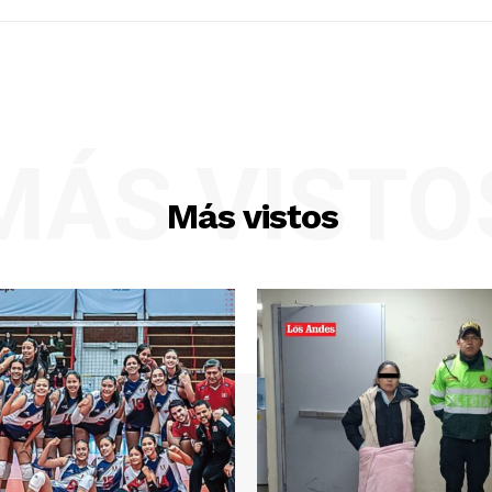
MÁS VISTO
Más vistos