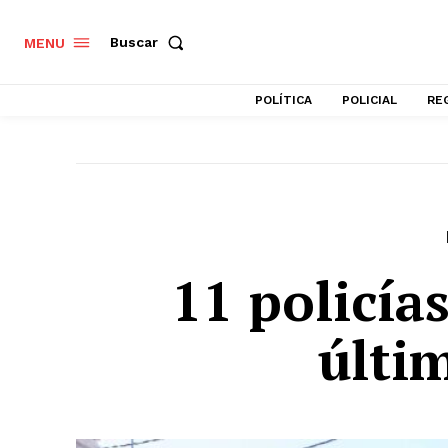
Buscar
MENU
POLÍTICA
POLICIAL
RE
11 policía
últi