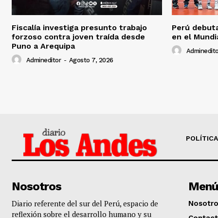
Fiscalía investiga presunto trabajo
Perú debuta
forzoso contra joven traída desde
en el Mundi
Puno a Arequipa
Adminedito
Admineditor
-
Agosto 7, 2026
POLÍTICA
Nosotros
Menú
Diario referente del sur del Perú, espacio de
Nosotr
reflexión sobre el desarrollo humano y su
Contac