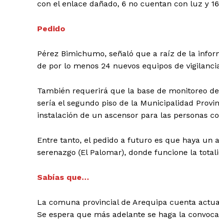
con el enlace dañado, 6 no cuentan con luz y 1
Pedido
Pérez Bimichumo, señaló que a raíz de la inform
de por lo menos 24 nuevos equipos de vigilanci
También requerirá que la base de monitoreo de
sería el segundo piso de la Municipalidad Provi
instalación de un ascensor para las personas co
Entre tanto, el pedido a futuro es que haya un a
serenazgo (El Palomar), donde funcione la totali
Sabías que…
La comuna provincial de Arequipa cuenta actu
Se espera que más adelante se haga la convocat