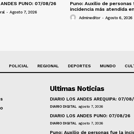
 ANDES PUNO: 07/08/26
Puno: Auxilio de personas 
incidencia más atendida en
ral
-
Agosto 7, 2026
Admineditor
-
Agosto 6, 2026
POLICIAL
REGIONAL
DEPORTES
MUNDO
CUL
Ultimas Noticias
os
DIARIO LOS ANDES AREQUIPA: 07/08
DIARIO DIGITAL
agosto 7, 2026
to
DIARIO LOS ANDES PUNO: 07/08/26
DIARIO DIGITAL
agosto 7, 2026
Puno: Auxilio de personas fue la inci