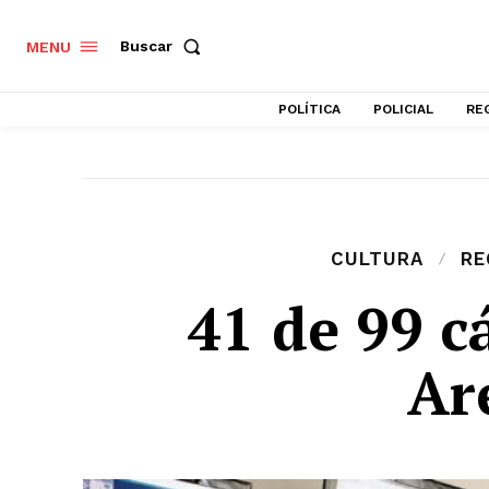
Buscar
MENU
POLÍTICA
POLICIAL
RE
CULTURA
RE
41 de 99 c
Ar