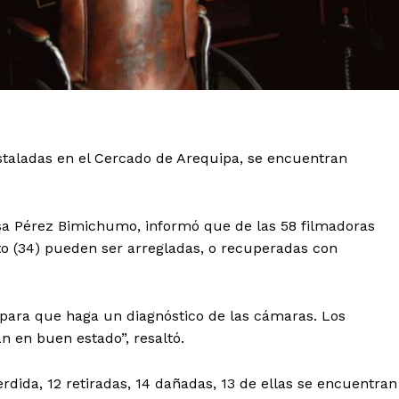
nstaladas en el Cercado de Arequipa, se encuentran
sa Pérez Bimichumo, informó que de las 58 filmadoras
to (34) pueden ser arregladas, o recuperadas con
ara que haga un diagnóstico de las cámaras. Los
n en buen estado”, resaltó.
ida, 12 retiradas, 14 dañadas, 13 de ellas se encuentran