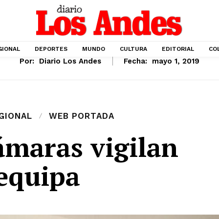
GIONAL
DEPORTES
MUNDO
CULTURA
EDITORIAL
CO
Por:
Diario Los Andes
Fecha:
mayo 1, 2019
GIONAL
WEB PORTADA
ámaras vigilan
equipa