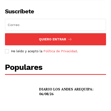
Suscríbete
QUIERO ENTRAR
He leído y acepto la
Política de Privacidad
.
Populares
DIARIO LOS ANDES AREQUIPA:
06/08/26