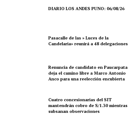
DIARIO LOS ANDES PUNO: 06/08/26
Pasacalle de las » Luces de la
Candelaria» reunirá a 48 delegaciones
Renuncia de candidato en Paucarpata
deja el camino libre a Marco Antonio
Anco para una reelección encubierta
Cuatro concesionarias del SIT
mantendrán cobro de S/1.30 mientras
subsanan observaciones