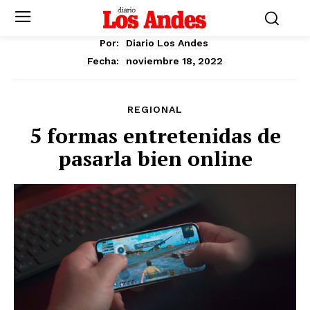
Por:
Diario Los Andes
noviembre 18, 2022
Fecha:
REGIONAL
5 formas entretenidas de
pasarla bien online