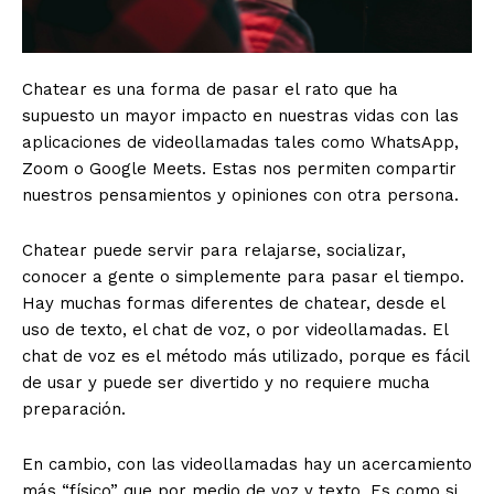
Chatear es una forma de pasar el rato que ha
supuesto un mayor impacto en nuestras vidas con las
aplicaciones de videollamadas tales como WhatsApp,
Zoom o Google Meets. Estas nos permiten compartir
nuestros pensamientos y opiniones con otra persona.
Chatear puede servir para relajarse, socializar,
conocer a gente o simplemente para pasar el tiempo.
Hay muchas formas diferentes de chatear, desde el
uso de texto, el chat de voz, o por videollamadas. El
chat de voz es el método más utilizado, porque es fácil
de usar y puede ser divertido y no requiere mucha
preparación.
En cambio, con las videollamadas hay un acercamiento
más “físico” que por medio de voz y texto. Es como si