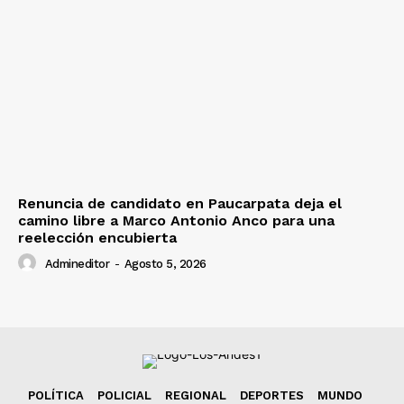
Renuncia de candidato en Paucarpata deja el
camino libre a Marco Antonio Anco para una
reelección encubierta
Admineditor
-
Agosto 5, 2026
POLÍTICA
POLICIAL
REGIONAL
DEPORTES
MUNDO