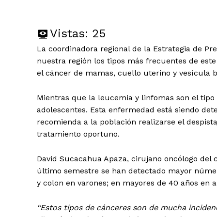
Vistas:
25
La coordinadora regional de la Estrategia de Pr
nuestra región los tipos más frecuentes de este
el cáncer de mamas, cuello uterino y vesícula bi
Mientras que la leucemia y linfomas son el tipo
adolescentes. Esta enfermedad está siendo detec
recomienda a la población realizarse el despist
tratamiento oportuno.
David Sucacahua Apaza, cirujano oncólogo del c
último semestre se han detectado mayor núme
y colon en varones; en mayores de 40 años en 
“Estos tipos de cánceres son de mucha incidenc