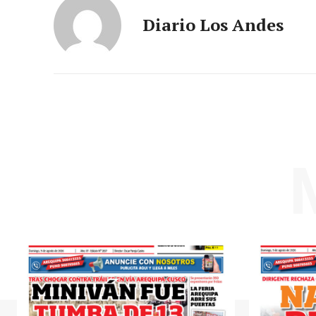
Diario Los Andes