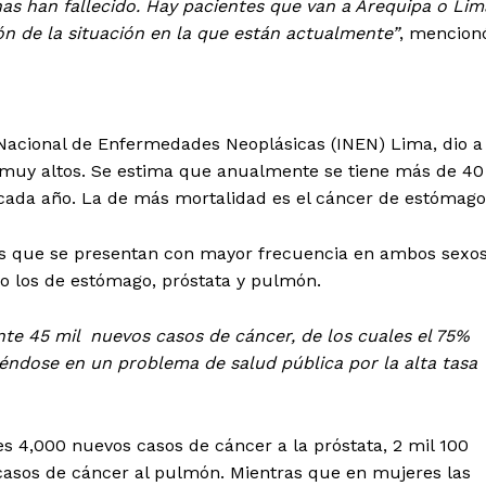
nas han fallecido. Hay pacientes que van a Arequipa o Lim
ón de la situación en la que están actualmente”
, mencion
o Nacional de Enfermedades Neoplásicas (INEN) Lima, dio a
n muy altos. Se estima que anualmente se tiene más de 40
s cada año. La de más mortalidad es el cáncer de estómago
res que se presentan con mayor frecuencia en ambos sexo
ego los de estómago, próstata y pulmón.
te 45 mil nuevos casos de cáncer, de los cuales el 75%
éndose en un problema de salud pública por la alta tasa
 4,000 nuevos casos de cáncer a la próstata, 2 mil 100
casos de cáncer al pulmón. Mientras que en mujeres las