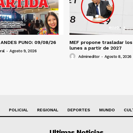
 ANDES PUNO: 09/08/26
MEF propone trasladar los 
lunes a partir de 2027
ral
-
Agosto 9, 2026
Admineditor
-
Agosto 8, 2026
POLICIAL
REGIONAL
DEPORTES
MUNDO
CUL
Ultimas Noticias