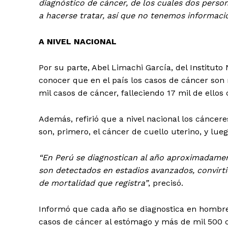
diagnóstico de cáncer, de los cuales dos perso
a hacerse tratar, así que no tenemos informaci
A NIVEL NACIONAL
Por su parte, Abel Limachi García, del Institut
conocer que en el país los casos de cáncer so
mil casos de cáncer, falleciendo 17 mil de ello
Además, refirió que a nivel nacional los cánce
son, primero, el cáncer de cuello uterino, y lu
“En Perú se diagnostican al año aproximadamen
son detectados en estadios avanzados, convirti
de mortalidad que registra”
, precisó.
Informó que cada año se diagnostica en hombres
casos de cáncer al estómago y más de mil 500 