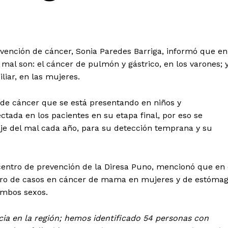
evención de cáncer, Sonia Paredes Barriga, informó que en
 mal son: el cáncer de pulmón y gástrico, en los varones; 
liar, en las mujeres.
 de cáncer que se está presentando en niños y
tada en los pacientes en su etapa final, por eso se
aje del mal cada año, para su detección temprana y su
entro de prevención de la Diresa Puno, mencionó que en 
ro de casos en cáncer de mama en mujeres y de estóma
ambos sexos.
ia en la región; hemos identificado 54 personas con