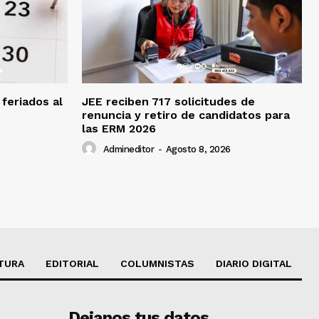
feriados al
JEE reciben 717 solicitudes de
renuncia y retiro de candidatos para
las ERM 2026
Admineditor
-
Agosto 8, 2026
TURA
EDITORIAL
COLUMNISTAS
DIARIO DIGITAL
Dejanos tus datos