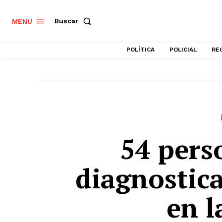
Buscar
MENU
POLÍTICA
POLICIAL
RE
54 pers
diagnostic
en l