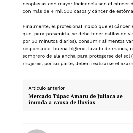
neoplasias con mayor incidencia son el cáncer 
con más de 4 mil 500 casos y cáncer de estóma
Finalmente, el profesional indicó que el cánce
que, para prevenirla, se debe tener estilos de 
por 30 minutos diarios), consumir alimentos va
responsable, buena higiene, lavado de manos, n
sombrero de ala ancha para protegerse del sol (
mujeres, por su parte, deben realizarse el exa
Artículo anterior
Mercado Túpac Amaru de Juliaca se
SUSCRIB
inunda a causa de lluvias