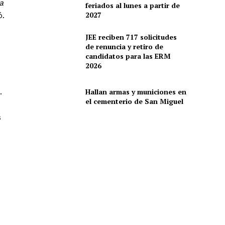
a
feriados al lunes a partir de
2027
ó.
JEE reciben 717 solicitudes
de renuncia y retiro de
candidatos para las ERM
2026
Hallan armas y municiones en
.
el cementerio de San Miguel
s