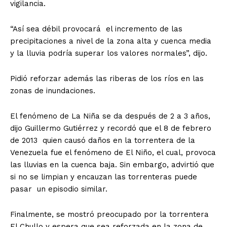
vigilancia.
“Así sea débil provocará el incremento de las
precipitaciones a nivel de la zona alta y cuenca media
y la lluvia podría superar los valores normales”, dijo.
Pidió reforzar además las riberas de los ríos en las
zonas de inundaciones.
El fenómeno de La Niña se da después de 2 a 3 años,
dijo Guillermo Gutiérrez y recordó que el 8 de febrero
de 2013 quien causó daños en la torrentera de la
Venezuela fue el fenómeno de El Niño, el cual, provoca
las lluvias en la cuenca baja. Sin embargo, advirtió que
si no se limpian y encauzan las torrenteras puede
pasar un episodio similar.
Finalmente, se mostró preocupado por la torrentera
El Chullo y espera que sea reforzada en la zona de