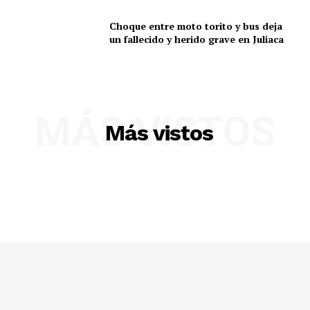
Choque entre moto torito y bus deja
un fallecido y herido grave en Juliaca
MÁS VISTOS
Más vistos