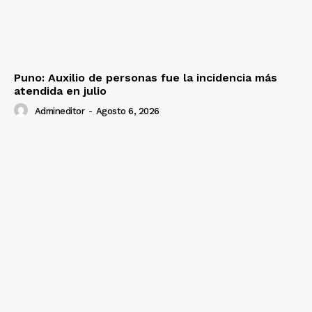
Puno: Auxilio de personas fue la incidencia más
atendida en julio
Admineditor
-
Agosto 6, 2026