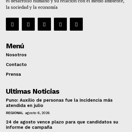
el desarrollo humano y su relación con el medio ambiente,
la sociedad y la economía
Menú
Nosotros
Contacto
Prensa
Ultimas Noticias
Puno: Auxilio de personas fue la incidencia más
atendida en julio
REGIONAL
agosto 6, 2026
24 de agosto vence plazo para que candidatos su
informe de campaña