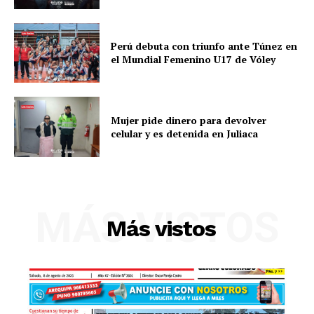
Perú debuta con triunfo ante Túnez en
el Mundial Femenino U17 de Vóley
Mujer pide dinero para devolver
celular y es detenida en Juliaca
MÁS VISTOS
Más vistos