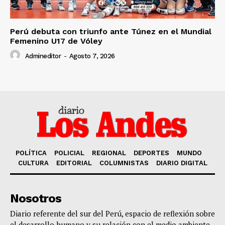
Perú debuta con triunfo ante Túnez en el Mundial
Femenino U17 de Vóley
Admineditor
-
Agosto 7, 2026
POLÍTICA
POLICIAL
REGIONAL
DEPORTES
MUNDO
CULTURA
EDITORIAL
COLUMNISTAS
DIARIO DIGITAL
Nosotros
Diario referente del sur del Perú, espacio de reflexión sobre
el desarrollo humano y su relación con el medio ambiente,