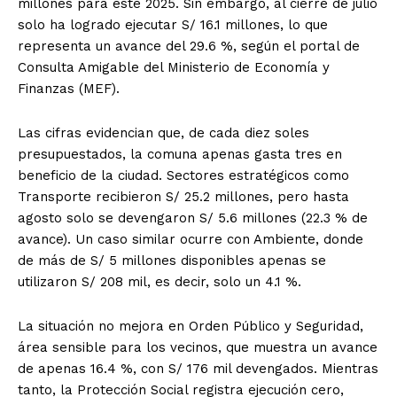
millones para este 2025. Sin embargo, al cierre de julio
solo ha logrado ejecutar S/ 16.1 millones, lo que
representa un avance del 29.6 %, según el portal de
Consulta Amigable del Ministerio de Economía y
Finanzas (MEF).
Las cifras evidencian que, de cada diez soles
presupuestados, la comuna apenas gasta tres en
beneficio de la ciudad. Sectores estratégicos como
Transporte recibieron S/ 25.2 millones, pero hasta
agosto solo se devengaron S/ 5.6 millones (22.3 % de
avance). Un caso similar ocurre con Ambiente, donde
de más de S/ 5 millones disponibles apenas se
utilizaron S/ 208 mil, es decir, solo un 4.1 %.
La situación no mejora en Orden Público y Seguridad,
área sensible para los vecinos, que muestra un avance
de apenas 16.4 %, con S/ 176 mil devengados. Mientras
tanto, la Protección Social registra ejecución cero,