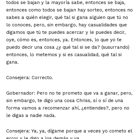
todos se bajan y la mayoría sabe, entonces se baja,
entonces como todos se bajan hay sorteo, entonces no
sabes a quién elegir, qué tal si gana alguien que tú no
lo conoces, pero, sin embargo, hay casualidades que
digamos que tú te puedes acercar y le puedes decir,
oye, cómo es, entonces, ya. Entonces, lo que yo te
puedo decir una cosa ¿y qué tal si se da? (susurrando)
entonces, lo metemos y si es casualidad, qué tal si
gana.
Consejera: Correcto.
Gobernador: Pero no te prometo que va a ganar, pero,
sin embargo, te digo una cosa Chriss, sí o sí de una
forma vamos a recomenzar ahí, ¿entiendes?, pero no
le digas a nadie nada.
Consejera: Ya, ya, dígame porque a veces yo cometo el
error y le digo a los demás y ya.