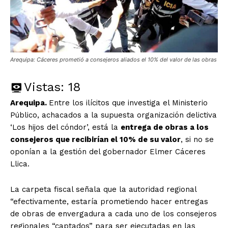
Arequipa: Cáceres prometió a consejeros aliados el 10% del valor de las obras
Vistas:
18
Arequipa.
Entre los ilícitos que investiga el Ministerio
Público, achacados a la supuesta organización delictiva
‘Los hijos del cóndor’, está la
entrega de obras a los
consejeros que recibirían el 10% de su valor
, si no se
oponían a la gestión del gobernador Elmer Cáceres
Llica.
La carpeta fiscal señala que la autoridad regional
“efectivamente, estaría prometiendo hacer entregas
de obras de envergadura a cada uno de los consejeros
regionales “captados” para ser ejecutadas en las