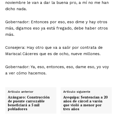
noviembre le van a dar la buena pro, a mí no me han
dicho nada.
Gobernador: Entonces por eso, eso dime y hay otros
más, digamos eso ya está fregado, debe haber otros
más.
Consejera: Hay otro que va a salir por contrata de
Mariscal Cáceres que es de ocho, nueve millones.
Gobernador: Ya, eso, entonces, eso, dame eso, yo voy
a ver cómo hacemos.
Artículo anterior
Artículo siguiente
Azángaro: Construcción
Arequipa: Sentencian a 20
SUSCRIBETE
de puente carrozable
años de cárcel a varón
beneficiará a 5 mil
que violó a menor por
pobladores
tres años