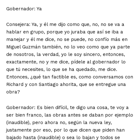
Gobernador: Ya
Consejera: Ya, y él me dijo como que, no, no se va a
hablar en grupo, porque yo juraba que así se iba a
manejar y él me dice, no se puede, no confío más en
Miguel Guzmán también, no lo veo como que ya parte
de nosotros, la verdad, yo le soy sincero, entonces,
exactamente, no y me dice, pídele al gobernador lo
que tú necesites, lo que se ha quedado, me dice.
Entonces, ¿qué tan factible es, como conversamos con
Richard y con Santiago ahorita, que se entregue una
obra?
Gobernador: Es bien difícil, te digo una cosa, te voy a
ser bien franco, las obras antes se daban por ejemplo
(inaudible), pero ahora no, según la nueva ley,
justamente por eso, por lo que dicen que piden han
bajado hasta (inaudible) o sea lo bajan y todos se