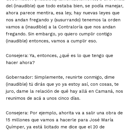
del (inaudible) que todo estaba bien, se podía manejar,
ahora parece mentira, esa ley, hay nuevas leyes que
nos andan fregando y (susurrando) tenemos la orden
vamos a (inaudible) a la Contraloría que nos andan
fregando. Sin embargo, yo quiero cumplir contigo
(inaudible) entonces, vamos a cumplir eso.
Consejera: Ya, entonces, ¿qué es lo que tengo que
hacer ahora?
Gobernador: Simplemente, reunirte conmigo, dime
(inaudible) tú dirás que yo ya estoy así, con cosas, te
juro, dame la relación de qué hay allá en Camaná, nos
reunimos de acá a unos cinco días.
Consejera: Por ejemplo, ahorita va a salir una obra de
15 millones que vamos a hacerle para José María
Químper, ya está licitado me dice que el 20 de