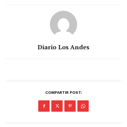
Diario los Andes
Nosotros
Contacto
Prensa
Diario Los Andes
COMPARTIR POST: