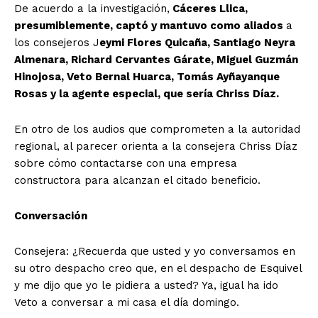
De acuerdo a la investigación,
Cáceres Llica,
presumiblemente, captó y mantuvo como aliados
a
los consejeros J
eymi Flores Quicaña, Santiago Neyra
Almenara, Richard Cervantes Gárate, Miguel Guzmán
Hinojosa, Veto Bernal Huarca, Tomás Ayñayanque
Rosas y la agente especial, que sería Chriss Díaz.
En otro de los audios que comprometen a la autoridad
regional, al parecer orienta a la consejera Chriss Díaz
sobre cómo contactarse con una empresa
constructora para alcanzan el citado beneficio.
Conversación
Consejera: ¿Recuerda que usted y yo conversamos en
su otro despacho creo que, en el despacho de Esquivel
y me dijo que yo le pidiera a usted? Ya, igual ha ido
Veto a conversar a mi casa el día domingo.