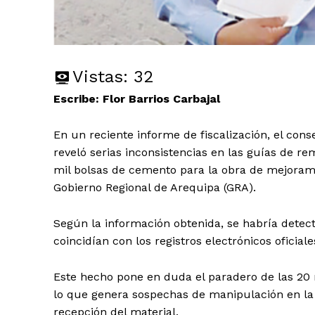
Vistas:
32
Escribe: Flor Barrios Carbajal
En un reciente informe de fiscalización, el co
reveló serias inconsistencias en las guías de re
mil bolsas de cemento para la obra de mejorami
Gobierno Regional de Arequipa (GRA).
Según la información obtenida, se habría detec
coincidían con los registros electrónicos oficia
Este hecho pone en duda el paradero de las 20 
lo que genera sospechas de manipulación en la
recepción del material.