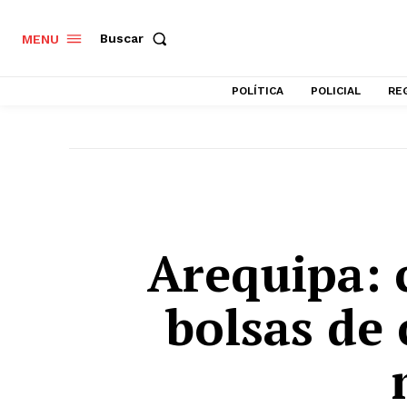
Buscar
MENU
POLÍTICA
POLICIAL
RE
Arequipa: 
bolsas de