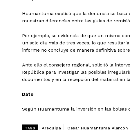
Huamantuma explicó que la denuncia se basa en
muestran diferencias entre las guías de remisión
Por ejemplo, se evidencia de que un mismo con
un solo día más de tres veces, lo que resultarí
informe no concluye de manera definitiva sobre 
Ante ello el consejero regional, solicitó la inter
República para investigar las posibles irregula
documentos y en la recepción del material en las
Dato
Según Huamantuma la inversión en las bolsas d
Arequipa
César Huamantuma Alarcón
SUSCRIB
TAGS