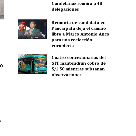
Candelaria» reunirá a 48
delegaciones
Renuncia de candidato en
Paucarpata deja el camino
libre a Marco Antonio Anco
para una reelección
encubierta
Cuatro concesionarias del
SIT mantendrán cobro de
20
S/1.30 mientras subsanan
observaciones
,