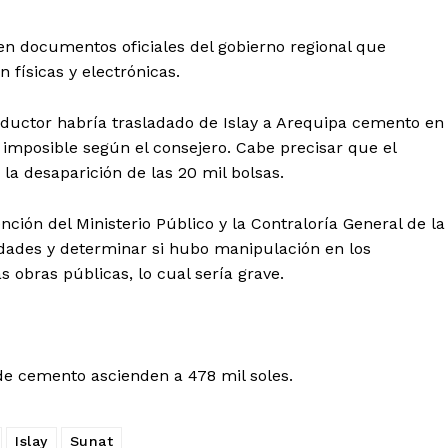
 documentos oficiales del gobierno regional que
 físicas y electrónicas.
ductor habría trasladado de Islay a Arequipa cemento en
a imposible según el consejero. Cabe precisar que el
la desaparición de las 20 mil bolsas.
vención del Ministerio Público y la Contraloría General de la
ridades y determinar si hubo manipulación en los
Diario los Andes
 obras públicas, lo cual sería grave.
Nosotros
Contacto
Prensa
e cemento ascienden a 478 mil soles.
Islay
Sunat
ETE