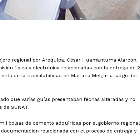
nsejero regional por Arequipa, César Huamantuma Alarcón,
misión física y electrónica relacionadas con la entrega de 
ento de la transitabilidad en Mariano Melgar a cargo del
tado que varias guías presentaban fechas alteradas y no
les de SUNAT.
mil bolsas de cemento adquiridas por el gobierno regional
 documentación relacionada con el proceso de entrega y