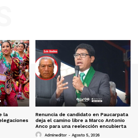
S
e la
Renuncia de candidato en Paucarpata
delegaciones
deja el camino libre a Marco Antonio
Anco para una reelección encubierta
Admineditor
-
Agosto 5, 2026