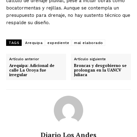
cálculo de drenaje pluvial, pese a incluir obras como
bocatormentas y rejillas. Aunque se contempla un
presupuesto para drenaje, no hay sustento técnico que
respalde su diseño.
TAGS
Arequipa
expediente
mal elaborado
Artículo anterior
Artículo siguiente
Arequipa: Adicional de
Broncas y desgobierno se
calle La Oroya fue
prolongan en la UANCV
irregular
Juliaca
Diario Los Andes