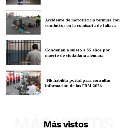
Accidente de mototriciclo termina con
conductor en la comisaría de Juliaca
Condenan a sujeto a 35 años por
muerte de ciudadana alemana
JNE habilita portal para consultar
información de las ERM 2026
MÁS VISTOS
Más vistos