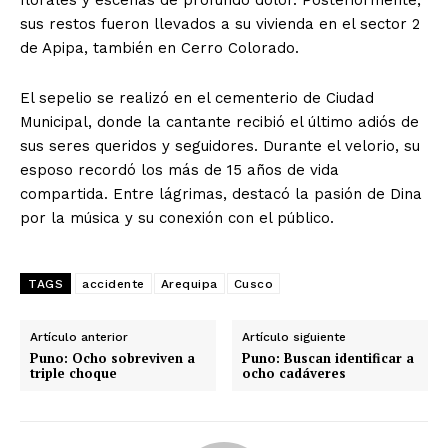
florales y escenas de profundo dolor. Posteriormente,
sus restos fueron llevados a su vivienda en el sector 2
de Apipa, también en Cerro Colorado.
El sepelio se realizó en el cementerio de Ciudad
Municipal, donde la cantante recibió el último adiós de
sus seres queridos y seguidores. Durante el velorio, su
esposo recordó los más de 15 años de vida
compartida. Entre lágrimas, destacó la pasión de Dina
por la música y su conexión con el público.
TAGS
accidente
Arequipa
Cusco
Artículo anterior
Artículo siguiente
Puno: Ocho sobreviven a
Puno: Buscan identificar a
triple choque
ocho cadáveres