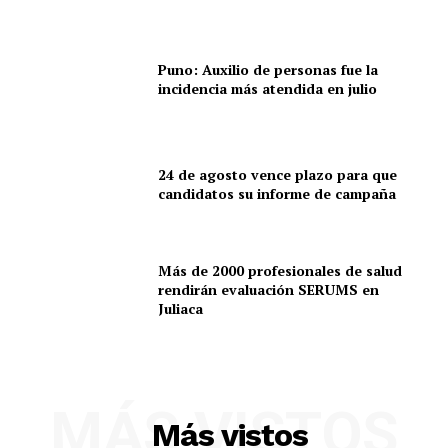
Puno: Auxilio de personas fue la
incidencia más atendida en julio
24 de agosto vence plazo para que
candidatos su informe de campaña
Más de 2000 profesionales de salud
rendirán evaluación SERUMS en
Juliaca
MÁS VISTOS
Más vistos