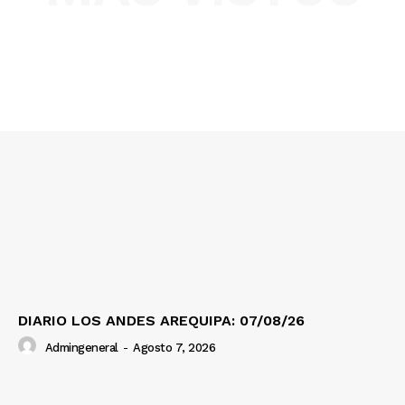
SUSCRIBETE
Diario los Andes
Nosotros
Contacto
Prensa
DIARIO LOS ANDES AREQUIPA: 07/08/26
Admingeneral
-
Agosto 7, 2026