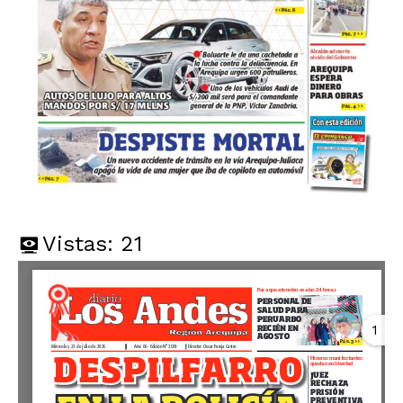
Vistas:
21
1