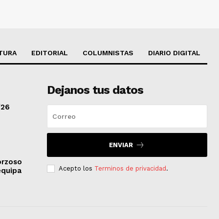
TURA
EDITORIAL
COLUMNISTAS
DIARIO DIGITAL
Dejanos tus datos
/26
ENVIAR
orzoso
Acepto los
Terminos de privacidad
.
equipa