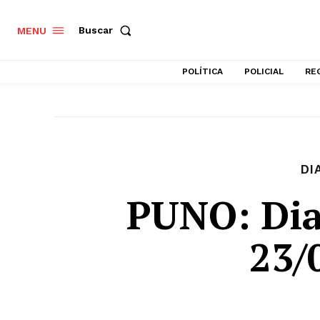
Buscar
MENU
POLÍTICA
POLICIAL
RE
DI
PUNO: Dia
23/