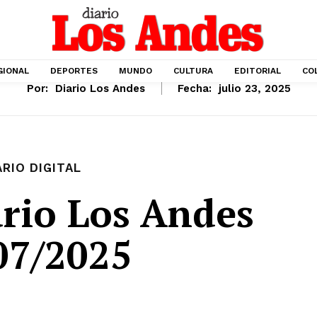
GIONAL
DEPORTES
MUNDO
CULTURA
EDITORIAL
CO
Por:
Diario Los Andes
Fecha:
julio 23, 2025
ARIO DIGITAL
rio Los Andes
07/2025