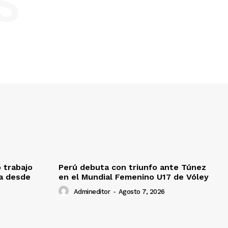
S
o trabajo
Perú debuta con triunfo ante Túnez
da desde
en el Mundial Femenino U17 de Vóley
Admineditor
-
Agosto 7, 2026