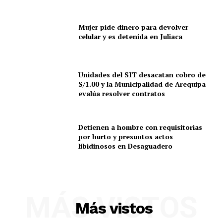
Mujer pide dinero para devolver
celular y es detenida en Juliaca
Unidades del SIT desacatan cobro de
S/1.00 y la Municipalidad de Arequipa
evalúa resolver contratos
Detienen a hombre con requisitorias
por hurto y presuntos actos
libidinosos en Desaguadero
MÁS VISTOS
Más vistos