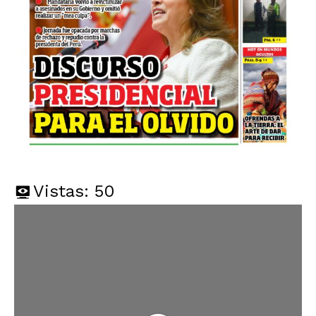
Vistas:
50