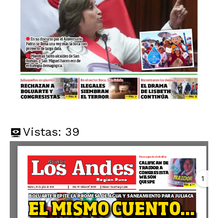
Vistas:
39
1