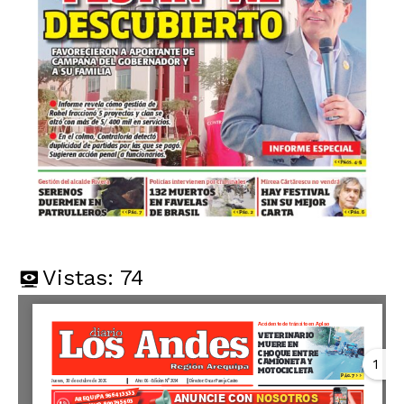
Vistas:
74
1