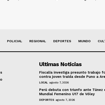
POLICIAL
REGIONAL
DEPORTES
MUNDO
CUL
Ultimas Noticias
os
Fiscalía investiga presunto trabajo f
contra joven traída desde Puno a Ar
to
LOCAL
agosto 7, 2026
Perú debuta con triunfo ante Túnez 
Mundial Femenino U17 de Vóley
DEPORTES
agosto 7, 2026