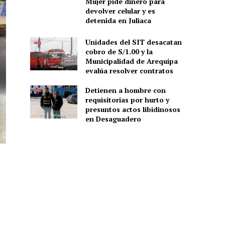
Mujer pide dinero para
devolver celular y es
detenida en Juliaca
Unidades del SIT desacatan
cobro de S/1.00 y la
Municipalidad de Arequipa
evalúa resolver contratos
Detienen a hombre con
requisitorias por hurto y
presuntos actos libidinosos
en Desaguadero