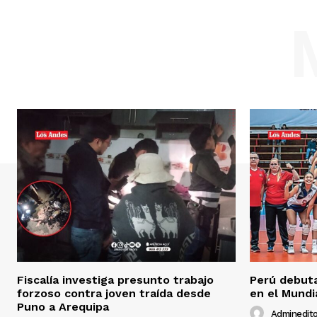
Fiscalía investiga presunto trabajo
Perú debuta
forzoso contra joven traída desde
en el Mundi
Puno a Arequipa
Adminedito