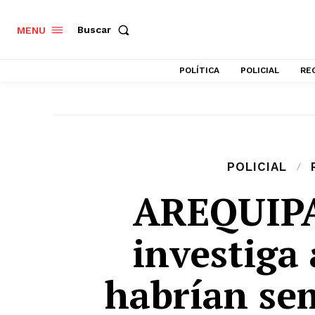
Buscar
MENU
POLÍTICA
POLICIAL
RE
POLICIAL
AREQUIPA
investiga 
habrían se