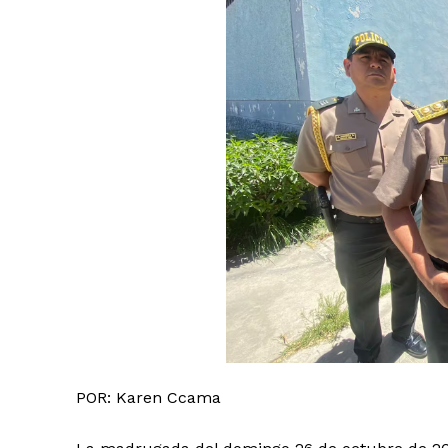
POR: Karen Ccama