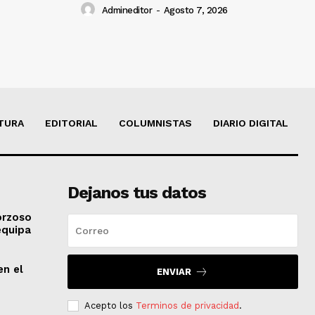
Admineditor
-
Agosto 7, 2026
TURA
EDITORIAL
COLUMNISTAS
DIARIO DIGITAL
Dejanos tus datos
orzoso
equipa
en el
ENVIAR
Acepto los
Terminos de privacidad
.