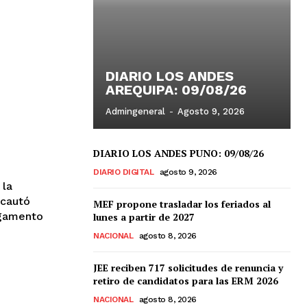
DIARIO LOS ANDES
AREQUIPA: 09/08/26
Admingeneral
-
Agosto 9, 2026
DIARIO LOS ANDES PUNO: 09/08/26
DIARIO DIGITAL
agosto 9, 2026
ncautó
MEF propone trasladar los feriados al
rgamento
lunes a partir de 2027
NACIONAL
agosto 8, 2026
JEE reciben 717 solicitudes de renuncia y
retiro de candidatos para las ERM 2026
NACIONAL
agosto 8, 2026