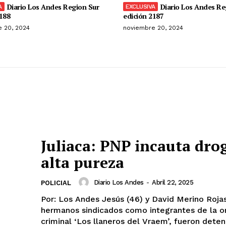
Diario Los Andes Region Sur
Diario Los Andes Re
188
edición 2187
 20, 2024
noviembre 20, 2024
Juliaca: PNP incauta dro
alta pureza
Diario Los Andes
-
Abril 22, 2025
POLICIAL
Por: Los Andes Jesús (46) y David Merino Rojas (37),
hermanos sindicados como integrantes de la o
criminal ‘Los llaneros del Vraem’, fueron deteni