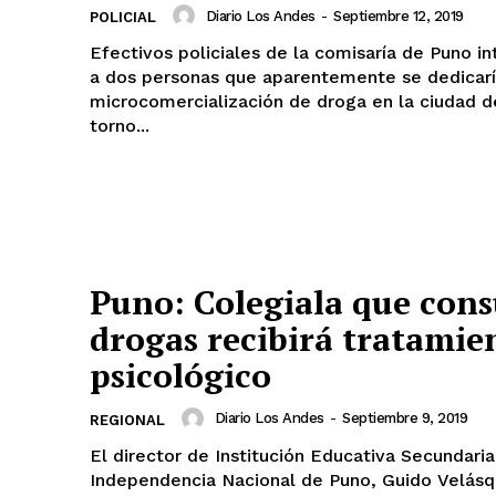
Diario Los Andes
-
Septiembre 12, 2019
POLICIAL
Efectivos policiales de la comisaría de Puno in
a dos personas que aparentemente se dedicarí
microcomercialización de droga en la ciudad de 
torno...
Puno: Colegiala que con
drogas recibirá tratamie
psicológico
Diario Los Andes
-
Septiembre 9, 2019
REGIONAL
El director de Institución Educativa Secundaria
Independencia Nacional de Puno, Guido Velásq