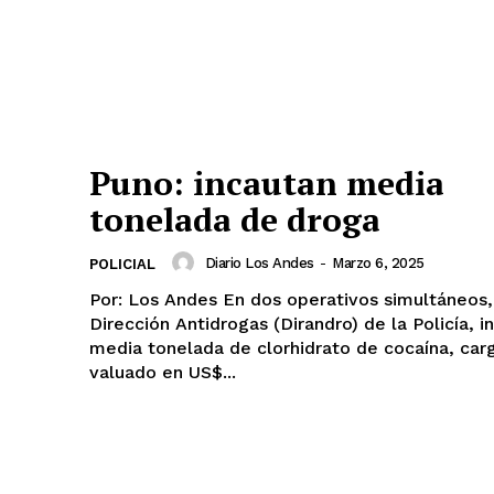
Puno: incautan media
tonelada de droga
Diario Los Andes
-
Marzo 6, 2025
POLICIAL
Por: Los Andes En dos operativos simultáneos, la
Dirección Antidrogas (Dirandro) de la Policía, i
media tonelada de clorhidrato de cocaína, ca
valuado en US$...