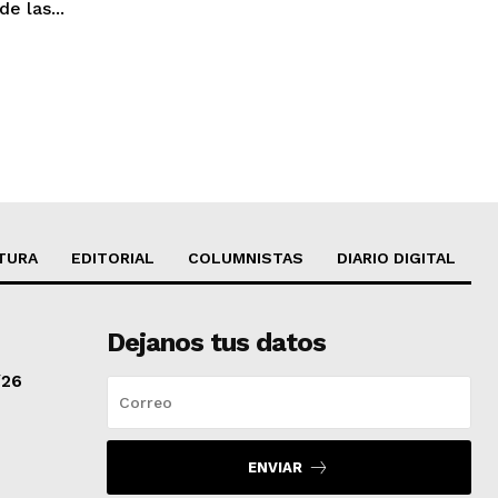
e las...
TURA
EDITORIAL
COLUMNISTAS
DIARIO DIGITAL
Dejanos tus datos
/26
ENVIAR