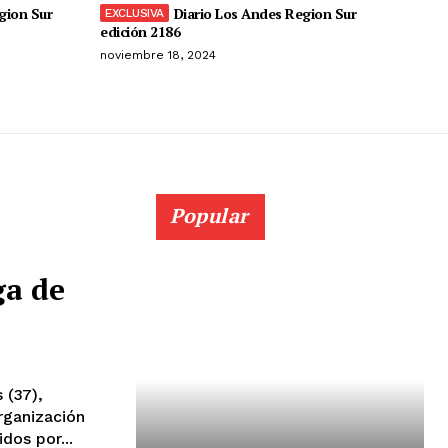
gion Sur
Diario Los Andes Region Sur
edición 2186
noviembre 18, 2024
Popular
ga de
rganización
dos por...