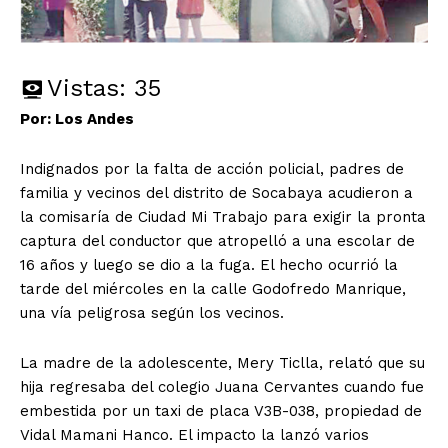
Vistas:
35
Por: Los Andes
Indignados por la falta de acción policial, padres de
familia y vecinos del distrito de Socabaya acudieron a
la comisaría de Ciudad Mi Trabajo para exigir la pronta
captura del conductor que atropelló a una escolar de
16 años y luego se dio a la fuga. El hecho ocurrió la
tarde del miércoles en la calle Godofredo Manrique,
una vía peligrosa según los vecinos.
La madre de la adolescente, Mery Ticlla, relató que su
hija regresaba del colegio Juana Cervantes cuando fue
embestida por un taxi de placa V3B-038, propiedad de
Vidal Mamani Hanco. El impacto la lanzó varios