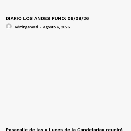
DIARIO LOS ANDES PUNO: 06/08/26
Admingeneral
-
Agosto 6, 2026
Pasacalle de las » Luces de la Candelaria» reunirá