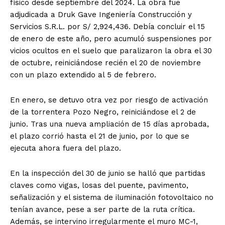
físico desde septiembre del 2024. La obra fue
adjudicada a Druk Gave Ingeniería Construcción y
Servicios S.R.L. por S/ 2,924,436. Debía concluir el 15
de enero de este año, pero acumuló suspensiones por
vicios ocultos en el suelo que paralizaron la obra el 30
de octubre, reiniciándose recién el 20 de noviembre
con un plazo extendido al 5 de febrero.
En enero, se detuvo otra vez por riesgo de activación
de la torrentera Pozo Negro, reiniciándose el 2 de
junio. Tras una nueva ampliación de 15 días aprobada,
el plazo corrió hasta el 21 de junio, por lo que se
ejecuta ahora fuera del plazo.
En la inspección del 30 de junio se halló que partidas
claves como vigas, losas del puente, pavimento,
señalización y el sistema de iluminación fotovoltaico no
tenían avance, pese a ser parte de la ruta crítica.
Además, se intervino irregularmente el muro MC-1,