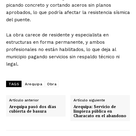
picando concreto y cortando aceros sin planos
aprobados, lo que podría afectar la resistencia sísmica
del puente.
La obra carece de residente y especialista en
estructuras en forma permanente, y ambos
profesionales no están habilitados, lo que deja al
municipio pagando servicios sin respaldo técnico ni
legal.
TAGS
Arequipa
Obra
Artículo anterior
Artículo siguiente
Arequipa pasó dos días
Arequipa: Servicio de
cubierta de basura
limpieza pública en
Characato en el abandono