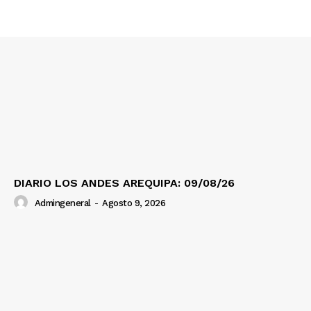
SUSCRIBETE
Diario los Andes
Nosotros
Contacto
Prensa
DIARIO LOS ANDES AREQUIPA: 09/08/26
Admingeneral
-
Agosto 9, 2026