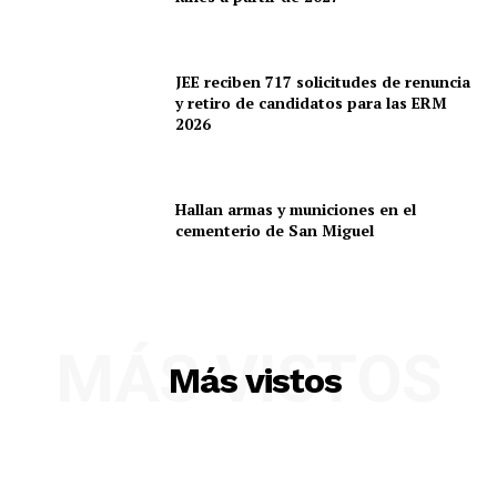
JEE reciben 717 solicitudes de renuncia
y retiro de candidatos para las ERM
2026
Hallan armas y municiones en el
cementerio de San Miguel
MÁS VISTOS
Más vistos