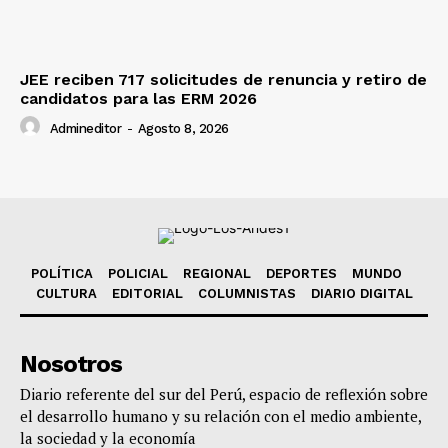
JEE reciben 717 solicitudes de renuncia y retiro de
candidatos para las ERM 2026
Admineditor
-
Agosto 8, 2026
POLÍTICA
POLICIAL
REGIONAL
DEPORTES
MUNDO
CULTURA
EDITORIAL
COLUMNISTAS
DIARIO DIGITAL
Nosotros
Diario referente del sur del Perú, espacio de reflexión sobre
el desarrollo humano y su relación con el medio ambiente,
la sociedad y la economía