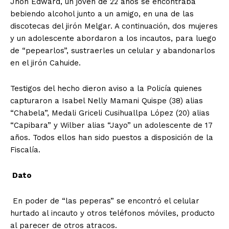
Jhon Edward, un joven de 22 años se encontraba
bebiendo alcohol junto a un amigo, en una de las
discotecas del jirón Melgar. A continuación, dos mujeres
y un adolescente abordaron a los incautos, para luego
de “pepearlos”, sustraerles un celular y abandonarlos
en el jirón Cahuide.
Testigos del hecho dieron aviso a la Policía quienes
capturaron a Isabel Nelly Mamani Quispe (38) alias
“Chabela”, Medali Griceli Cusihuallpa López (20) alias
“Capibara” y Wilber alias “Jayo” un adolescente de 17
años. Todos ellos han sido puestos a disposición de la
Fiscalía.
Dato
En poder de “las peperas” se encontró el celular
hurtado al incauto y otros teléfonos móviles, producto
al parecer de otros atracos.