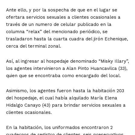
Ante ello, y por la sospecha de que en el lugar se
ofertara servicios sexuales a clientes ocasionales a
través de un numero de celular publicado en la
columna “relax” del mencionado periódico, se
trasladaron hasta la cuarta cuadra del jirón Echenique,
cerca del terminal zonal.
Así, al ingresar al hospedaje denominado “Misky Illary”,
los agentes intervinieron a Alan Pinto Huancavilca (33),
quien que se encontraba como encargado del local.
Asimismo, los agentes fueron hasta la habitación 203
del hospedaje, el cual había alquilado María Elena
Hidalgo Canayo (43) para brindar servicios sexuales a
clientes ocasionales.
En la habitación, los uniformados encontraron 2
cuadernos de registro de clientes, seis preservativos,