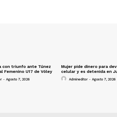
 con triunfo ante Túnez
Mujer pide dinero para dev
al Femenino U17 de Vóley
celular y es detenida en J
r
-
Agosto 7, 2026
Admineditor
-
Agosto 7, 2026