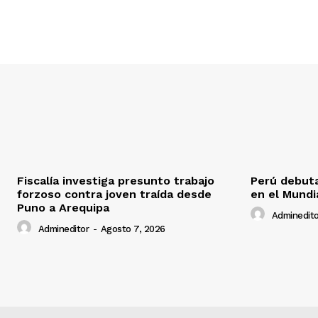
Fiscalía investiga presunto trabajo
Perú debuta
forzoso contra joven traída desde
en el Mundi
Puno a Arequipa
Adminedito
Admineditor
-
Agosto 7, 2026