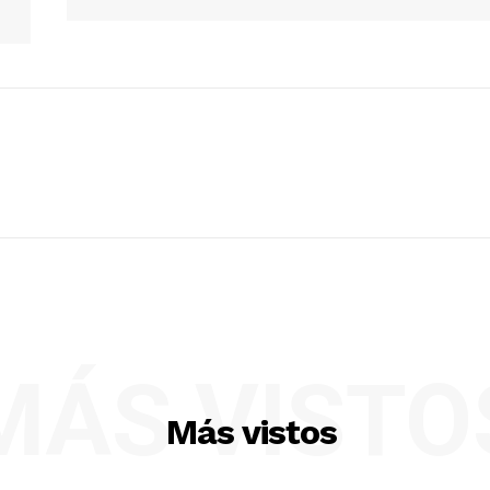
MÁS VISTO
Más vistos