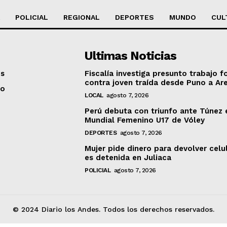
POLICIAL
REGIONAL
DEPORTES
MUNDO
CUL
Ultimas Noticias
os
Fiscalía investiga presunto trabajo f
contra joven traída desde Puno a Ar
to
LOCAL
agosto 7, 2026
Perú debuta con triunfo ante Túnez 
Mundial Femenino U17 de Vóley
DEPORTES
agosto 7, 2026
Mujer pide dinero para devolver celu
es detenida en Juliaca
POLICIAL
agosto 7, 2026
© 2024 Diario los Andes. Todos los derechos reservados.