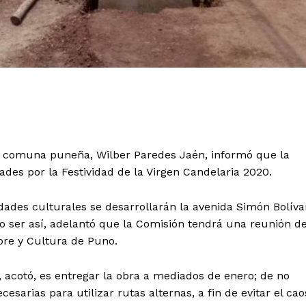
la comuna puneña, Wilber Paredes Jaén, informó que la
ades por la Festividad de la Virgen Candelaria 2020.
dades culturales se desarrollarán la avenida Simón Bolíva
 no ser así, adelantó que la Comisión tendrá una reunión d
ore y Cultura de Puno.
 acotó, es entregar la obra a mediados de enero; de no
sarias para utilizar rutas alternas, a fin de evitar el cao