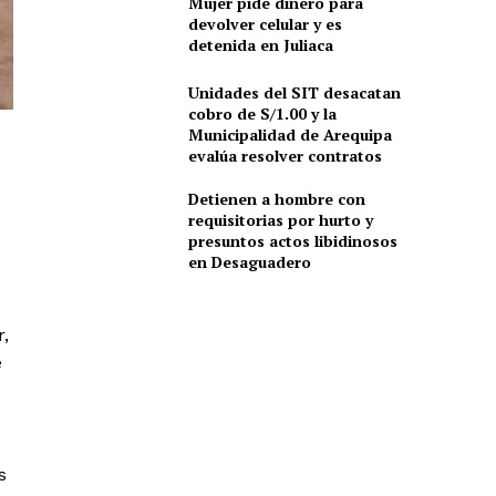
Mujer pide dinero para
devolver celular y es
detenida en Juliaca
Unidades del SIT desacatan
cobro de S/1.00 y la
Municipalidad de Arequipa
evalúa resolver contratos
Detienen a hombre con
requisitorias por hurto y
presuntos actos libidinosos
en Desaguadero
r,
e
s