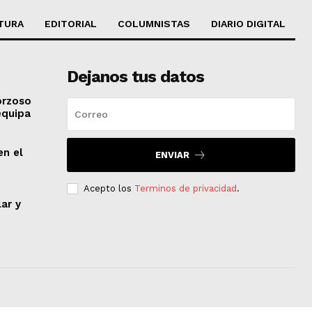
TURA
EDITORIAL
COLUMNISTAS
DIARIO DIGITAL
Dejanos tus datos
orzoso
equipa
en el
ENVIAR
Acepto los
Terminos de privacidad
.
lar y