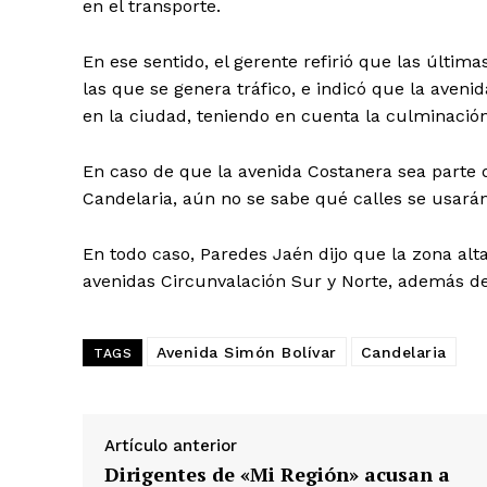
en el transporte.
En ese sentido, el gerente refirió que las última
las que se genera tráfico, e indicó que la avenid
en la ciudad, teniendo en cuenta la culminación
En caso de que la avenida Costanera sea parte d
Candelaria, aún no se sabe qué calles se usará
En todo caso, Paredes Jaén dijo que la zona alta
avenidas Circunvalación Sur y Norte, además de
Avenida Simón Bolívar
Candelaria
TAGS
SUSCRIB
Artículo anterior
Dirigentes de «Mi Región» acusan a