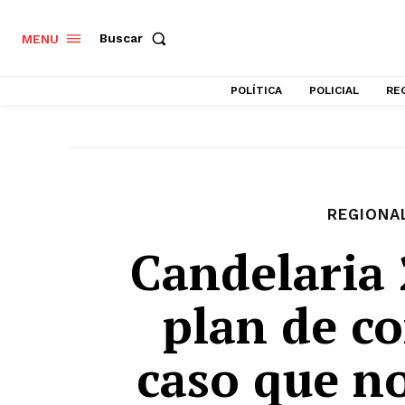
Buscar
MENU
POLÍTICA
POLICIAL
RE
REGIONA
Candelaria 
plan de c
caso que no