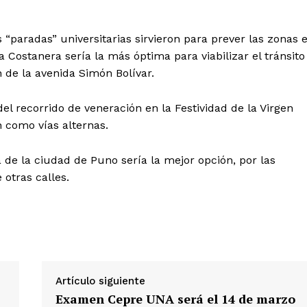
s “paradas” universitarias sirvieron para prever las zonas 
a Costanera sería la más óptima para viabilizar el tránsito
 de la avenida Simón Bolívar.
el recorrido de veneración en la Festividad de la Virgen
n como vías alternas.
Diario los Andes
 de la ciudad de Puno sería la mejor opción, por las
 otras calles.
Nosotros
Contacto
Prensa
ETE
Artículo siguiente
Examen Cepre UNA será el 14 de marzo