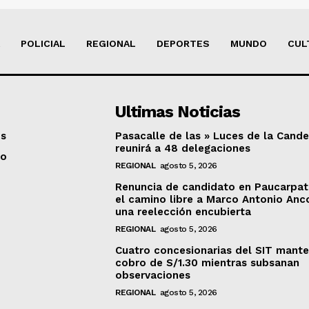
POLICIAL
REGIONAL
DEPORTES
MUNDO
CUL
Ultimas Noticias
os
Pasacalle de las » Luces de la Cande
reunirá a 48 delegaciones
to
REGIONAL
agosto 5, 2026
Renuncia de candidato en Paucarpat
el camino libre a Marco Antonio Anc
una reelección encubierta
REGIONAL
agosto 5, 2026
Cuatro concesionarias del SIT mant
cobro de S/1.30 mientras subsanan
observaciones
REGIONAL
agosto 5, 2026