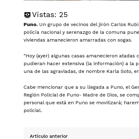
Vistas:
25
Puno.
Un grupo de vecinos del jirón Carlos Rubi
policía nacional y serenazgo de la comuna puneñ
viviendas amanecieron amarradas con sogas.
“Hoy (ayer) algunas casas amanecieron atadas co
pudieran hacer extensiva (la información) a la p
una de las agraviadas, de nombre Karla Soto, en
Cabe mencionar que a su llegada a Puno, el Gen
Región Policial de Puno- Madre de Dios, se comp
personal que está en Puno se movilizará; haremos
policial.
SUSCRIB
Artículo anterior