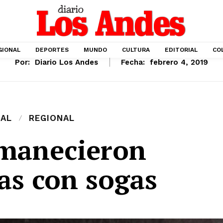
GIONAL
DEPORTES
MUNDO
CULTURA
EDITORIAL
CO
Por:
Diario Los Andes
Fecha:
febrero 4, 2019
IAL
REGIONAL
amanecieron
as con sogas