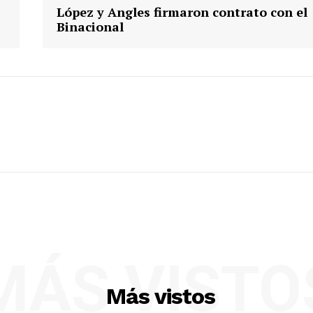
López y Angles firmaron contrato con el
Binacional
MÁS VISTO
Más vistos