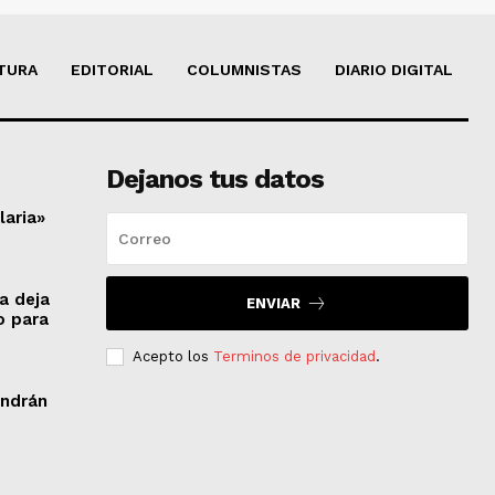
TURA
EDITORIAL
COLUMNISTAS
DIARIO DIGITAL
Dejanos tus datos
laria»
a deja
ENVIAR
o para
Acepto los
Terminos de privacidad
.
endrán