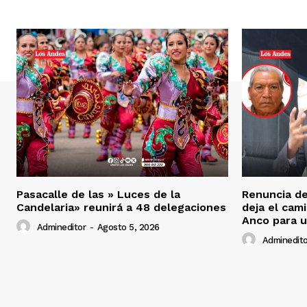
Pasacalle de las » Luces de la
Renuncia de
Candelaria» reunirá a 48 delegaciones
deja el cam
Anco para u
Admineditor
-
Agosto 5, 2026
Adminedito