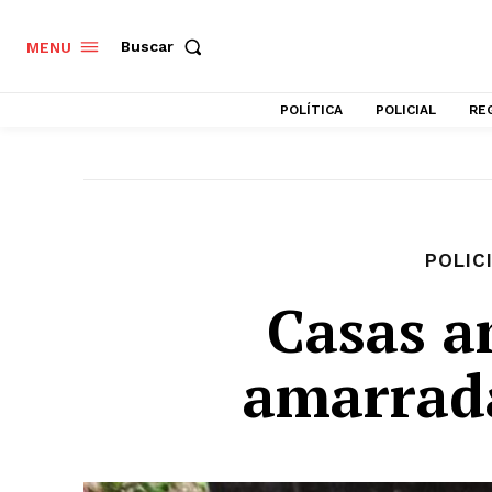
Buscar
MENU
POLÍTICA
POLICIAL
RE
POLIC
Casas 
amarrad