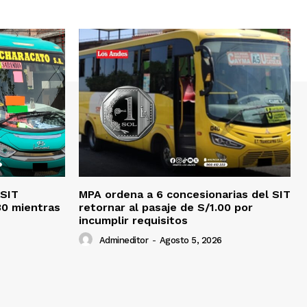
 SIT
MPA ordena a 6 concesionarias del SIT
30 mientras
retornar al pasaje de S/1.00 por
incumplir requisitos
Admineditor
-
Agosto 5, 2026