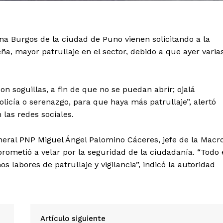
na Burgos de la ciudad de Puno vienen solicitando a la
a, mayor patrullaje en el sector, debido a que ayer varia
n soguillas, a fin de que no se puedan abrir; ojalá
olicía o serenazgo, para que haya más patrullaje”, alertó
 las redes sociales.
Diario los Andes
eral PNP Miguel Ángel Palomino Cáceres, jefe de la Macr
Nosotros
rometió a velar por la seguridad de la ciudadanía. “Todo 
 labores de patrullaje y vigilancia”, indicó la autoridad
Contacto
Prensa
ETE
Artículo siguiente