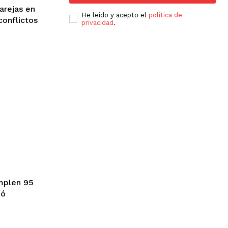
He leído y acepto el
política de
conflictos
privacidad
.
jó