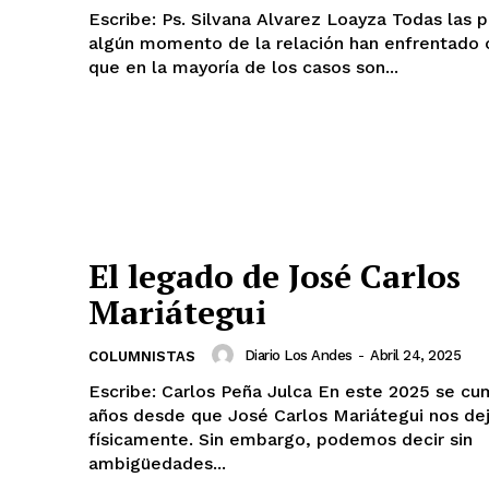
Escribe: Ps. Silvana Alvarez Loayza Todas las parejas en
algún momento de la relación han enfrentado 
que en la mayoría de los casos son...
El legado de José Carlos
Mariátegui
Diario Los Andes
-
Abril 24, 2025
COLUMNISTAS
Escribe: Carlos Peña Julca En este 2025 se cumplen 95
años desde que José Carlos Mariátegui nos de
físicamente. Sin embargo, podemos decir sin
ambigüedades...