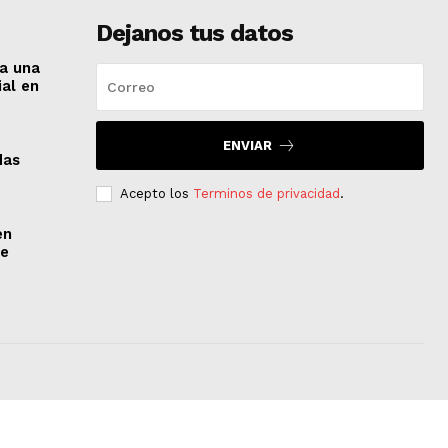
Dejanos tus datos
 a una
ial en
ENVIAR
das
Acepto los
Terminos de privacidad
.
en
de