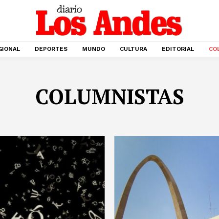
GIONAL
DEPORTES
MUNDO
CULTURA
EDITORIAL
CO
COLUMNISTAS