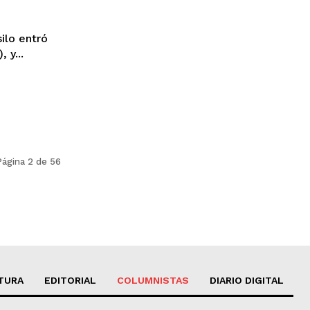
ilo entró
 y...
Página 2 de 56
TURA
EDITORIAL
COLUMNISTAS
DIARIO DIGITAL