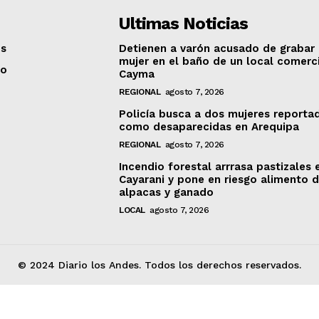
Ultimas Noticias
os
Detienen a varón acusado de grabar
mujer en el baño de un local comerc
to
Cayma
REGIONAL
agosto 7, 2026
Policía busca a dos mujeres reporta
como desaparecidas en Arequipa
REGIONAL
agosto 7, 2026
Incendio forestal arrrasa pastizales 
Cayarani y pone en riesgo alimento 
alpacas y ganado
LOCAL
agosto 7, 2026
© 2024 Diario los Andes. Todos los derechos reservados.