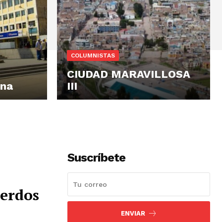
COLUMNISTAS
CIUDAD MARAVILLOSA
cna
III
Suscríbete
erdos
ENVIAR