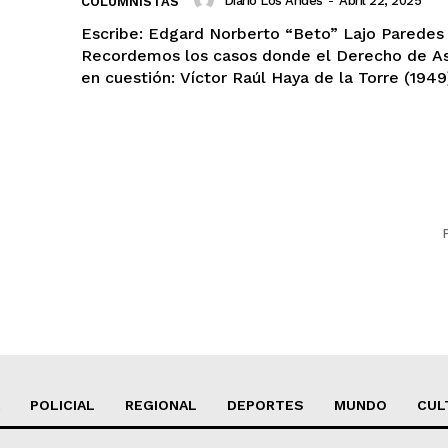
Diario Los Andes
-
Abril 22, 2025
COLUMNISTAS
Escribe: Edgard Norberto “Beto” Lajo Paredes
Recordemos los casos donde el Derecho de As
en cuestión: Víctor Raúl Haya de la Torre (1949),
POLICIAL
REGIONAL
DEPORTES
MUNDO
CUL