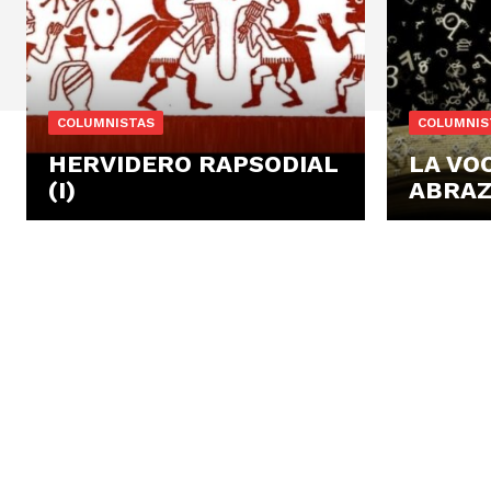
COLUMNISTAS
COLUMNIS
HERVIDERO RAPSODIAL
LA VO
(I)
ABRA