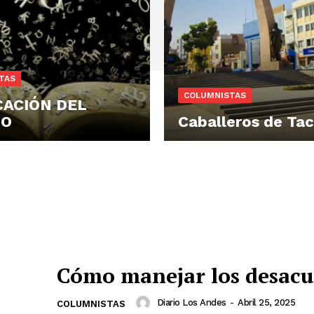
TAS
COLUMNISTAS
CACIÓN DEL
ZO
Caballeros de Ta
Cómo manejar los desacu
Diario Los Andes
-
Abril 25, 2025
COLUMNISTAS