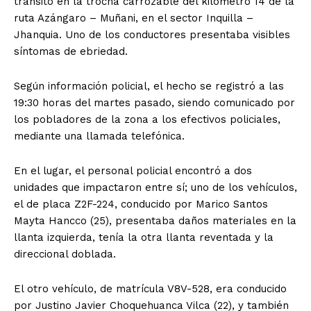
tránsito en la trocha carrozable del kilómetro 14 de la
ruta Azángaro – Muñani, en el sector Inquilla –
Jhanquia. Uno de los conductores presentaba visibles
síntomas de ebriedad.
Según información policial, el hecho se registró a las
19:30 horas del martes pasado, siendo comunicado por
los pobladores de la zona a los efectivos policiales,
mediante una llamada telefónica.
En el lugar, el personal policial encontró a dos
unidades que impactaron entre sí; uno de los vehículos,
el de placa Z2F-224, conducido por Marico Santos
Mayta Hancco (25), presentaba daños materiales en la
llanta izquierda, tenía la otra llanta reventada y la
direccional doblada.
El otro vehículo, de matrícula V8V-528, era conducido
por Justino Javier Choquehuanca Vilca (22), y también