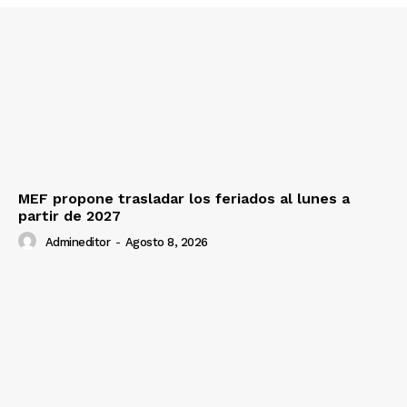
Contacto
Prensa
MEF propone trasladar los feriados al lunes a
partir de 2027
Admineditor
-
Agosto 8, 2026