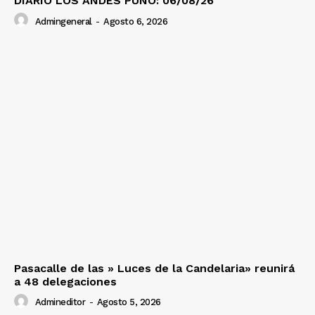
DIARIO LOS ANDES PUNO: 06/08/26
Admingeneral
-
Agosto 6, 2026
Pasacalle de las » Luces de la Candelaria» reunirá
a 48 delegaciones
Admineditor
-
Agosto 5, 2026