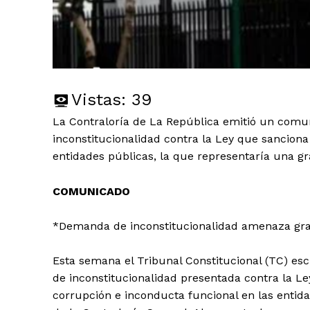
Vistas:
39
La Contraloría de La República emitió un com
inconstitucionalidad contra la Ley que sancion
entidades públicas, la que representaría una gr
COMUNICADO
*Demanda de inconstitucionalidad amenaza gra
Esta semana el Tribunal Constitucional (TC) es
de inconstitucionalidad presentada contra la Le
corrupción e inconducta funcional en las entid