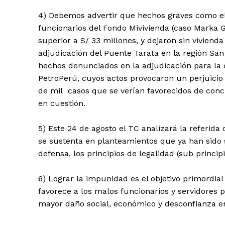
4) Debemos advertir que hechos graves como el
funcionarios del Fondo Mivivienda (caso Marka 
SUSCRIB
superior a S/ 33 millones, y dejaron sin vivienda
adjudicación del Puente Tarata en la región San 
hechos denunciados en la adjudicación para la 
PetroPerú, cuyos actos provocaron un perjuicio 
de mil casos que se verían favorecidos de concr
en cuestión.
5) Este 24 de agosto el TC analizará la referid
se sustenta en planteamientos que ya han sido 
defensa, los principios de legalidad (sub princip
6) Lograr la impunidad es el objetivo primordial
favorece a los malos funcionarios y servidores 
mayor daño social, económico y desconfianza e