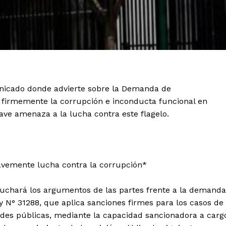
unicado donde advierte sobre la Demanda de
a firmemente la corrupción e inconducta funcional en
ave amenaza a la lucha contra este flagelo.
vemente lucha contra la corrupción*
cuchará los argumentos de las partes frente a la demanda
y N° 31288, que aplica sanciones firmes para los casos de
ades públicas, mediante la capacidad sancionadora a carg