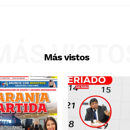
MÁS VISTO
Más vistos