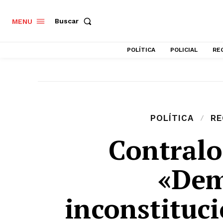
Buscar
MENU
POLÍTICA
POLICIAL
RE
POLÍTICA
RE
Contralo
«Dem
inconstituc