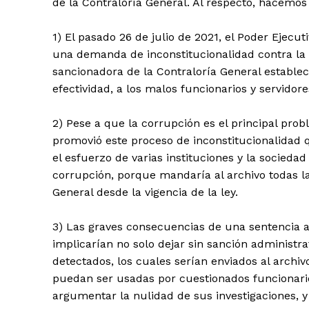
de la Contraloría General. Al respecto, hacemos 
1) El pasado 26 de julio de 2021, el Poder Ejecu
una demanda de inconstitucionalidad contra la 
sancionadora de la Contraloría General establec
efectividad, a los malos funcionarios y servidore
2) Pese a que la corrupción es el principal prob
promovió este proceso de inconstitucionalidad 
el esfuerzo de varias instituciones y la socieda
corrupción, porque mandaría al archivo todas la
General desde la vigencia de la ley.
3) Las graves consecuencias de una sentencia a 
implicarían no solo dejar sin sanción administr
detectados, los cuales serían enviados al archi
puedan ser usadas por cuestionados funcionario
argumentar la nulidad de sus investigaciones, y