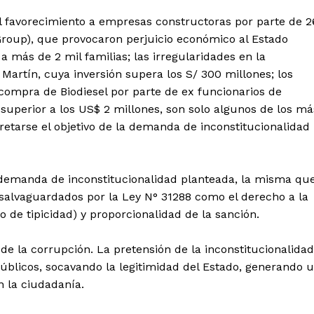
 favorecimiento a empresas constructoras por parte de 2
Group), que provocaron perjuicio económico al Estado
ETE
 a más de 2 mil familias; las irregularidades en la
Martín, cuya inversión supera los S/ 300 millones; los
compra de Biodiesel por parte de ex funcionarios de
superior a los US$ 2 millones, son solo algunos de los má
etarse el objetivo de la demanda de inconstitucionalidad
a demanda de inconstitucionalidad planteada, la misma qu
salvaguardados por la Ley N° 31288 como el derecho a la
io de tipicidad) y proporcionalidad de la sanción.
 de la corrupción. La pretensión de la inconstitucionalidad
públicos, socavando la legitimidad del Estado, generando 
n la ciudadanía.