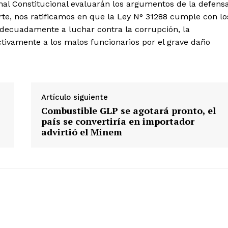
al Constitucional evaluarán los argumentos de la defens
rte, nos ratificamos en que la Ley N° 31288 cumple con lo
adecuadamente a luchar contra la corrupción, la
ctivamente a los malos funcionarios por el grave daño
Artículo siguiente
Combustible GLP se agotará pronto, el
país se convertiría en importador
advirtió el Minem