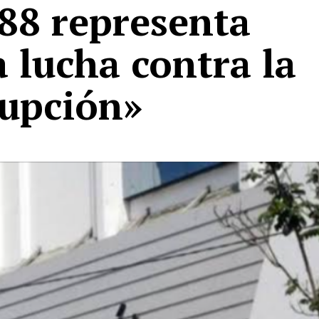
288 representa
 lucha contra la
rupción»