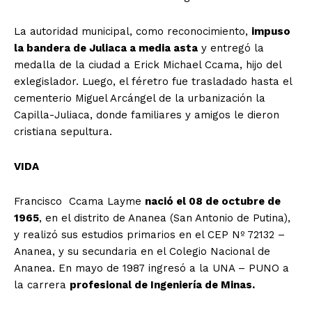
La autoridad municipal, como reconocimiento,
impuso
la bandera de Juliaca a media asta
y entregó la
medalla de la ciudad a Erick Michael Ccama, hijo del
exlegislador. Luego, el féretro fue trasladado hasta el
cementerio Miguel Arcángel de la urbanización la
Capilla-Juliaca, donde familiares y amigos le dieron
cristiana sepultura.
VIDA
Francisco Ccama Layme
nació el 08 de octubre de
1965
, en el distrito de Ananea (San Antonio de Putina),
y realizó sus estudios primarios en el CEP Nº 72132 –
Ananea, y su secundaria en el Colegio Nacional de
Ananea. En mayo de 1987 ingresó a la UNA – PUNO a
la carrera
profesional de Ingeniería de Minas.